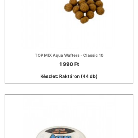
TOP MIX Aqua Wafters - Classic 10
1 990 Ft
Készlet:
Raktáron
(44 db)