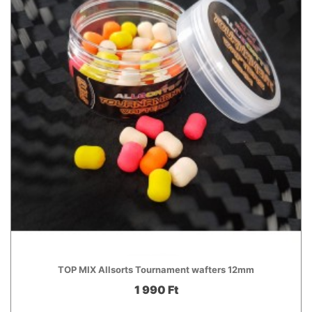
TOP MIX Allsorts Tournament wafters 12mm
1 990 Ft