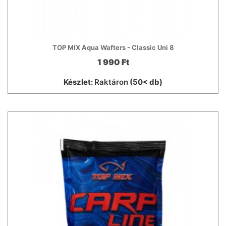
TOP MIX Aqua Wafters - Classic Uni 8
1 990 Ft
Készlet:
Raktáron
(50< db)