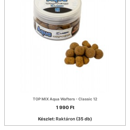
TOP MIX Aqua Wafters - Classic 12
1 990 Ft
Készlet:
Raktáron
(35 db)