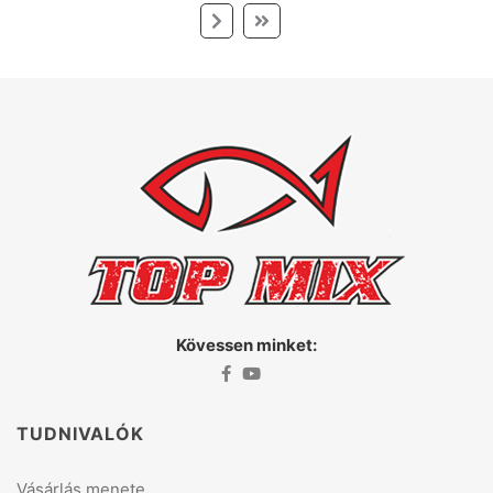
Kövessen minket:
TUDNIVALÓK
Vásárlás menete