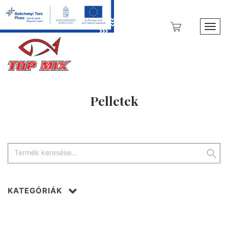
Toggl
Pelletek
KATEGÓRIÁK