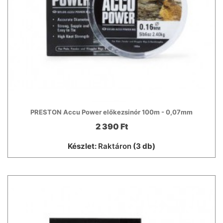
PRESTON Accu Power előkezsinór 100m - 0,07mm
2 390 Ft
Készlet:
Raktáron
(3 db)