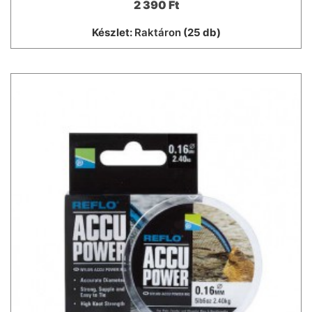
2 390 Ft
Készlet:
Raktáron
(25 db)