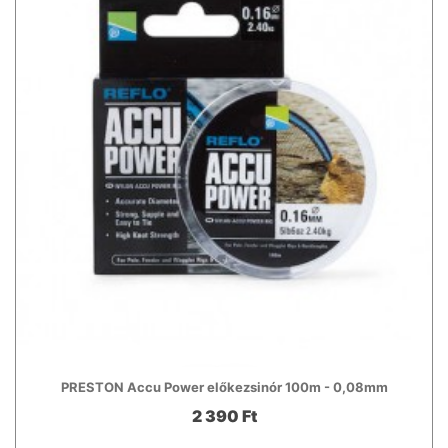
PRESTON Accu Power előkezsinór 100m - 0,08mm
2 390 Ft