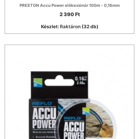
PRESTON Accu Power előkezsinór 100m - 0,16mm
2 390 Ft
Készlet:
Raktáron
(32 db)