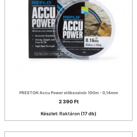
PRESTON Accu Power előkezsinór 100m - 0,14mm
2 390 Ft
Készlet:
Raktáron
(17 db)