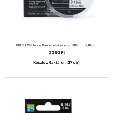
PRESTON Accu Power előkezsinór 100m - 0,18mm
2 390 Ft
Készlet:
Raktáron
(27 db)