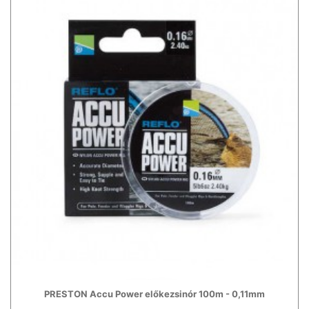
PRESTON Accu Power előkezsinór 100m - 0,11mm