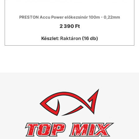
PRESTON Accu Power előkezsinór 100m - 0,22mm
2 390 Ft
Készlet:
Raktáron
(16 db)