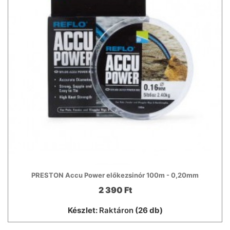
PRESTON Accu Power előkezsinór 100m - 0,20mm
2 390 Ft
Készlet:
Raktáron
(26 db)