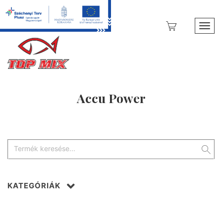
Toggl
Accu Power
KATEGÓRIÁK