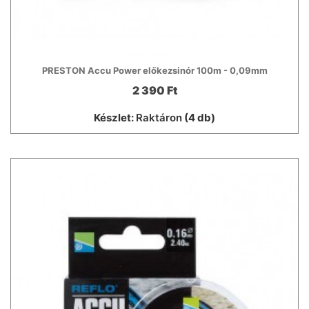
PRESTON Accu Power előkezsinór 100m - 0,09mm
2 390 Ft
Készlet:
Raktáron
(4 db)