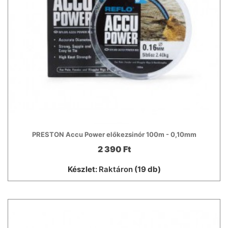
PRESTON Accu Power előkezsinór 100m - 0,10mm
2 390 Ft
Készlet:
Raktáron
(19 db)