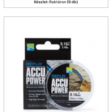
Készlet:
Raktáron
(9 db)