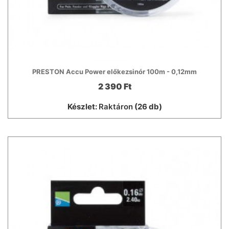
PRESTON Accu Power előkezsinór 100m - 0,12mm
2 390 Ft
Készlet:
Raktáron
(26 db)