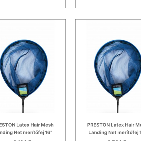
ESTON Latex Hair Mesh
PRESTON Latex Hair M
nding Net merítőfej 16"
Landing Net merítőfej 