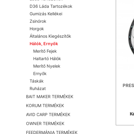
D36 Láda Tartozékok
Gumizás Kellékei
Zsinórok
Horgok
Általános Kiegészítők
Hálók, Ernyők
Merítő Fejek
Haltartó Hálók
Merítő Nyelek
Ernyők
Táskák
PRES
Ruházat
BAIT MAKER TERMÉKEK
KORUM TERMÉKEK
K
AVID CARP TERMÉKEK
OWNER TERMÉKEK
FEEDERMÁNIA TERMÉKEK