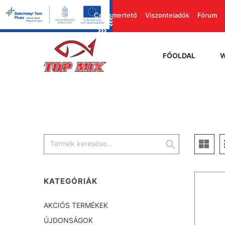
Cégismertető
Viszonteladók
Fórum
FŐOLDAL
KATEGÓRIÁK
AKCIÓS TERMÉKEK
ÚJDONSÁGOK