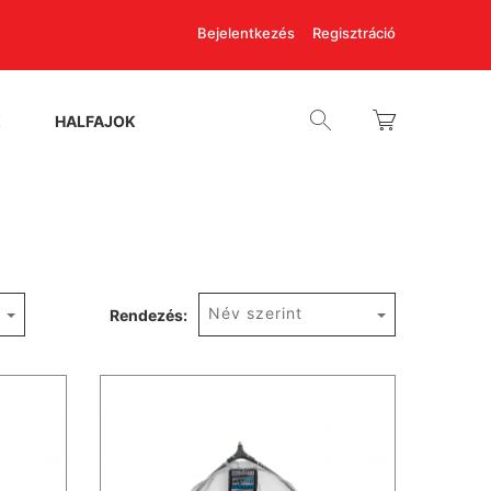
Bejelentkezés
Regisztráció
K
HALFAJOK
Név szerint
Rendezés: