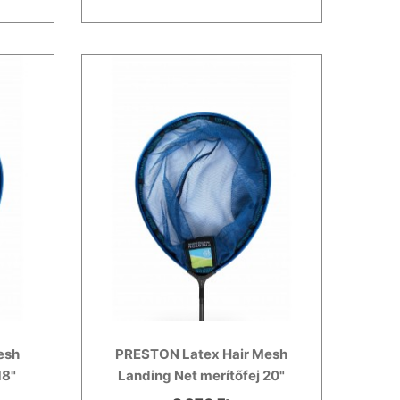
esh
PRESTON Latex Hair Mesh
18"
Landing Net merítőfej 20"