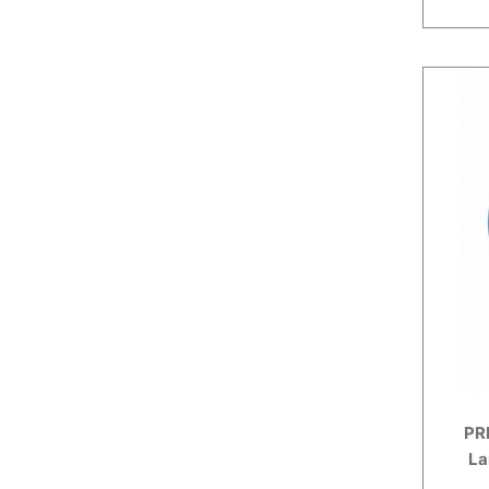
PR
La