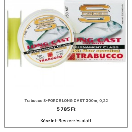
Trabucco S-FORCE LONG CAST 300m, 0,22
5 785 Ft
Készlet:
Beszerzés alatt