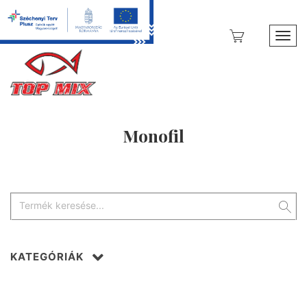
Toggl
Monofil
KATEGÓRIÁK