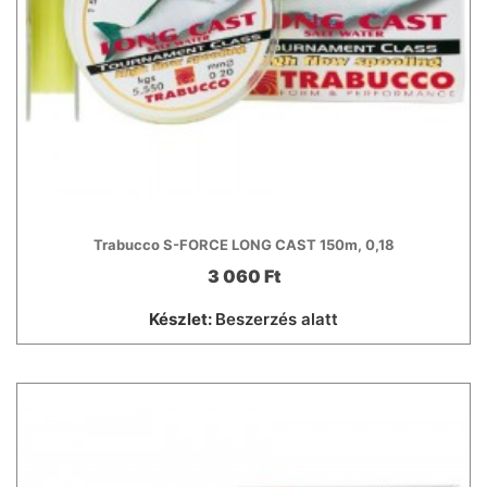
Trabucco S-FORCE LONG CAST 150m, 0,18
3 060 Ft
Készlet:
Beszerzés alatt