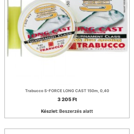
Trabucco S-FORCE LONG CAST 150m, 0,40
3 205 Ft
Készlet:
Beszerzés alatt