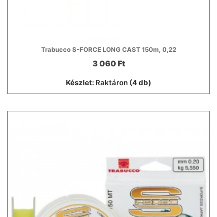
Trabucco S-FORCE LONG CAST 150m, 0,22
3 060 Ft
Készlet:
Raktáron
(4 db)