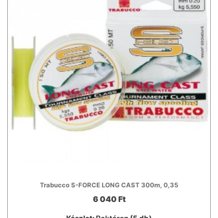
Trabucco S-FORCE LONG CAST 300m, 0,35
6 040 Ft