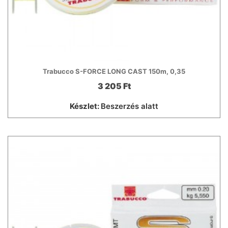
Trabucco S-FORCE LONG CAST 150m, 0,35
3 205 Ft
Készlet:
Beszerzés alatt