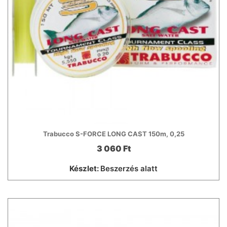
Trabucco S-FORCE LONG CAST 150m, 0,25
3 060 Ft
Készlet:
Beszerzés alatt