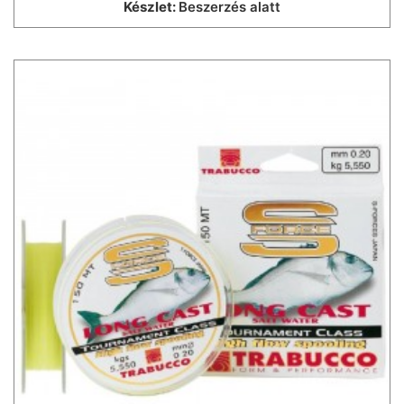
Készlet:
Beszerzés alatt