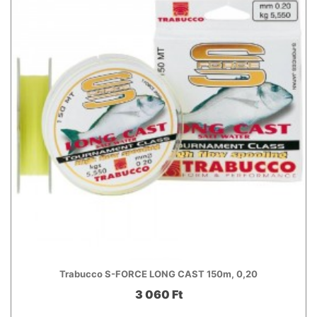
Trabucco S-FORCE LONG CAST 150m, 0,20
3 060 Ft