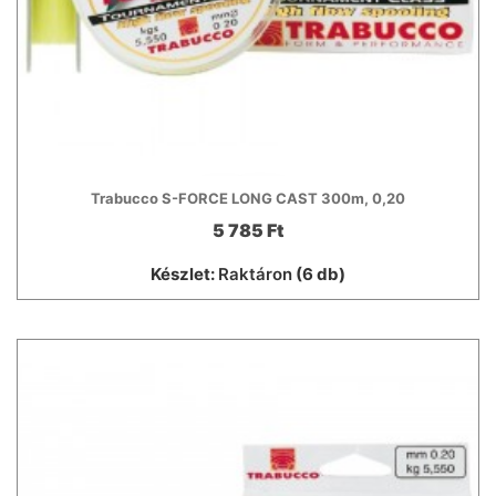
Trabucco S-FORCE LONG CAST 300m, 0,20
5 785 Ft
Készlet:
Raktáron
(6 db)