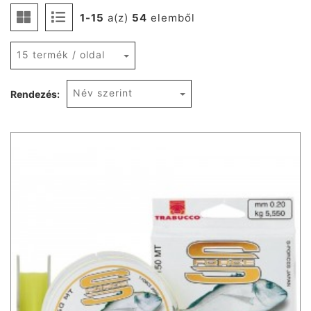
1-15
a(z)
54
elemből
15 termék / oldal
Név szerint
Rendezés: