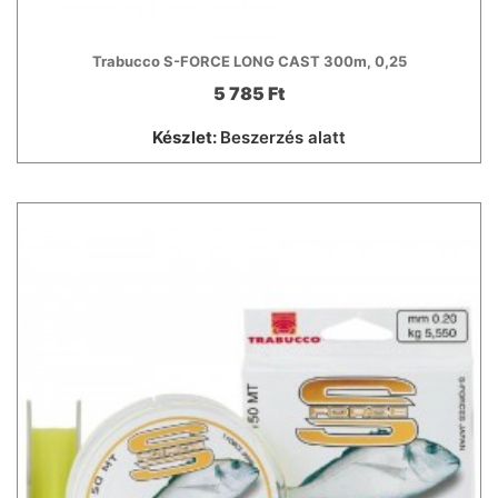
Trabucco S-FORCE LONG CAST 300m, 0,25
5 785 Ft
Készlet:
Beszerzés alatt