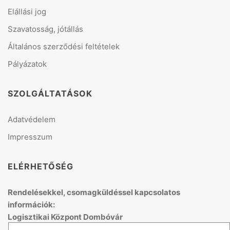
Elállási jog
Szavatosság, jótállás
Általános szerződési feltételek
Pályázatok
SZOLGÁLTATÁSOK
Adatvédelem
Impresszum
ELÉRHETŐSÉG
Rendelésekkel, csomagküldéssel kapcsolatos
információk:
Logisztikai Központ Dombóvár