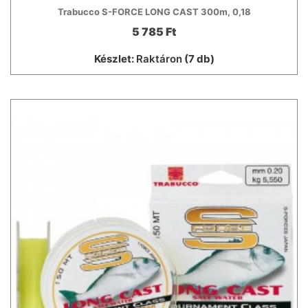
Trabucco S-FORCE LONG CAST 300m, 0,18
5 785 Ft
Készlet:
Raktáron
(7 db)