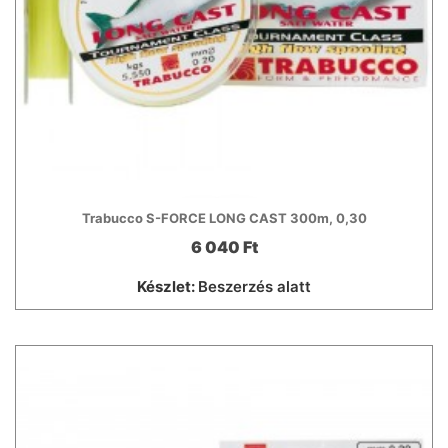
Trabucco S-FORCE LONG CAST 300m, 0,30
6 040 Ft
Készlet:
Beszerzés alatt