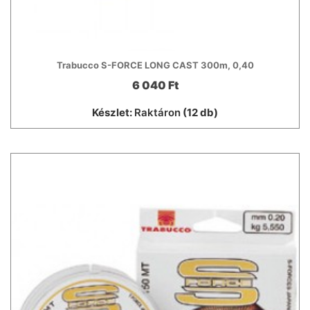
Trabucco S-FORCE LONG CAST 300m, 0,40
6 040 Ft
Készlet:
Raktáron
(12 db)