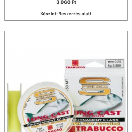
3 060 Ft
Készlet:
Beszerzés alatt