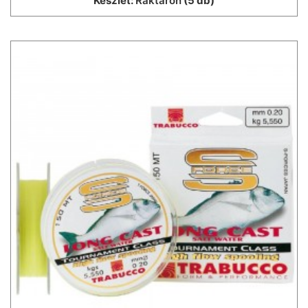
Készlet:
Raktáron
(5 db)