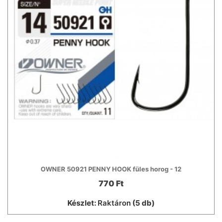
OWNER 50921 PENNY HOOK füles horog - 12
770 Ft
Készlet:
Raktáron
(5 db)