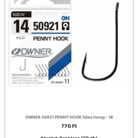
OWNER 50921 PENNY HOOK füles horog - 18
770 Ft