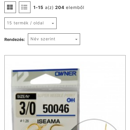
1-15
a(z)
204
elemből
15 termék / oldal
Név szerint
Rendezés: