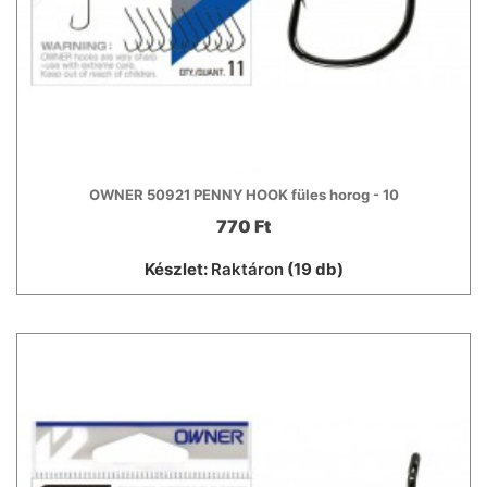
OWNER 50921 PENNY HOOK füles horog - 10
770 Ft
Készlet:
Raktáron
(19 db)