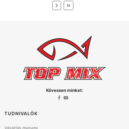
Kövessen minket:
TUDNIVALÓK
Vásárlás menete