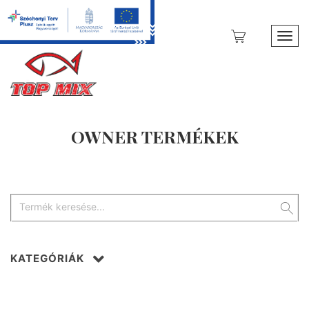
Toggl
OWNER TERMÉKEK
KATEGÓRIÁK