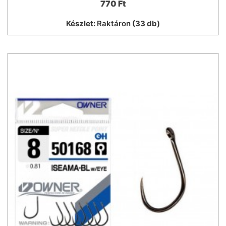
770 Ft
Készlet:
Raktáron
(33 db)