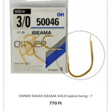
OWNER 50046 ISEAMA GOLD lapkás horog - 7
770 Ft