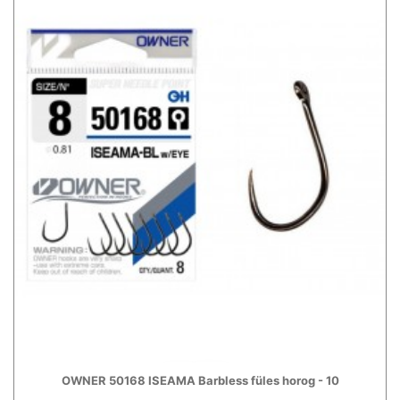
OWNER 50168 ISEAMA Barbless füles horog - 10