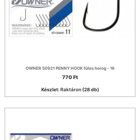
OWNER 50921 PENNY HOOK füles horog - 16
770 Ft
Készlet:
Raktáron
(28 db)