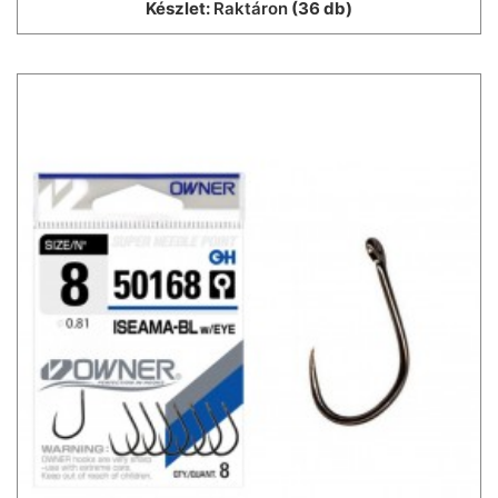
Készlet:
Raktáron
(36 db)