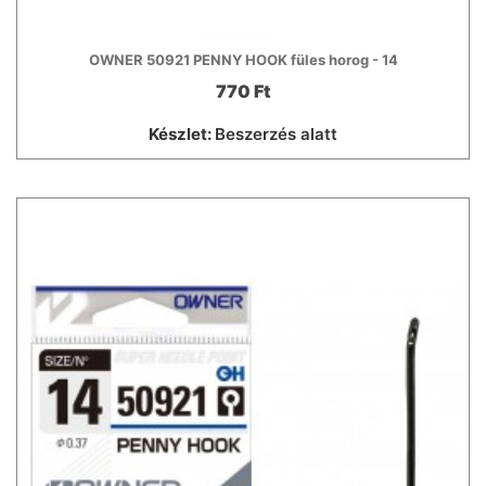
OWNER 50921 PENNY HOOK füles horog - 14
770 Ft
Készlet:
Beszerzés alatt