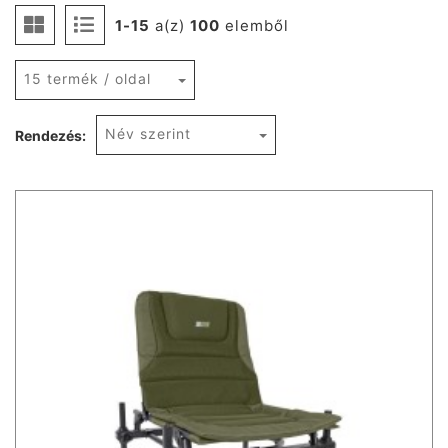
1-15
a(z)
100
elemből
15 termék / oldal
Név szerint
Rendezés: