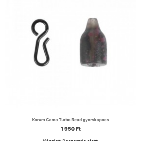
Korum Camo Turbo Bead gyorskapocs
1 950 Ft