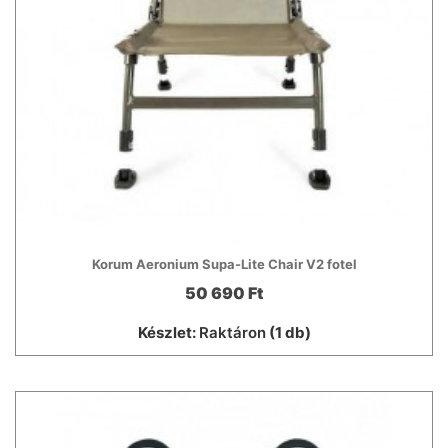
Korum Aeronium Supa-Lite Chair V2 fotel
50 690 Ft
Készlet:
Raktáron
(1 db)