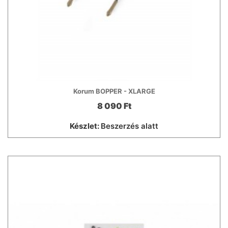
Korum BOPPER - XLARGE
8 090 Ft
Készlet:
Beszerzés alatt