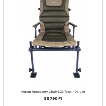
Korum Accessory Chair S23 fotel - Deluxe
85 790 Ft