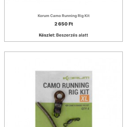
Korum Camo Running Rig Kit
2 650 Ft
Készlet:
Beszerzés alatt