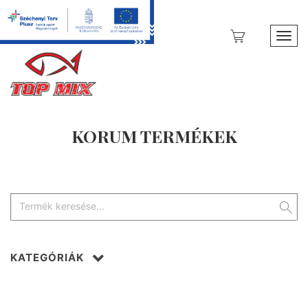
Toggl
KORUM TERMÉKEK
KATEGÓRIÁK