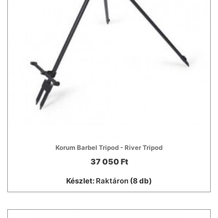
Korum Barbel Tripod - River Tripod
37 050 Ft
Készlet:
Raktáron
(8 db)