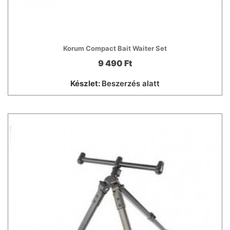
Korum Compact Bait Waiter Set
9 490 Ft
Készlet:
Beszerzés alatt