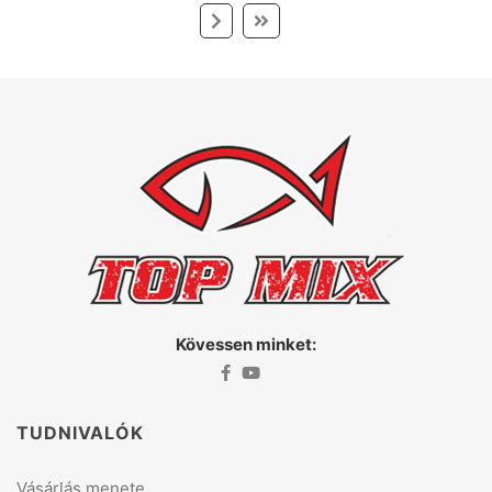
Kövessen minket:
TUDNIVALÓK
Vásárlás menete