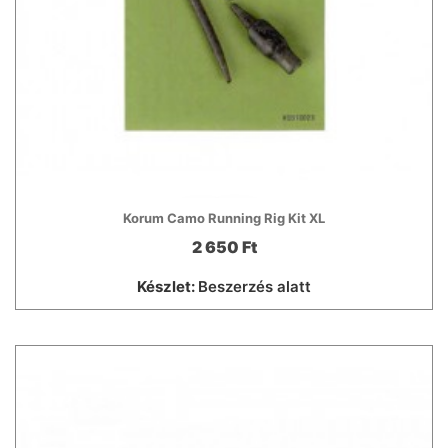
Korum Camo Running Rig Kit XL
2 650 Ft
Készlet:
Beszerzés alatt