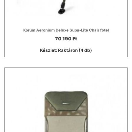
Korum Aeronium Deluxe Supa-Lite Chair fotel
70 190 Ft
Készlet:
Raktáron
(4 db)