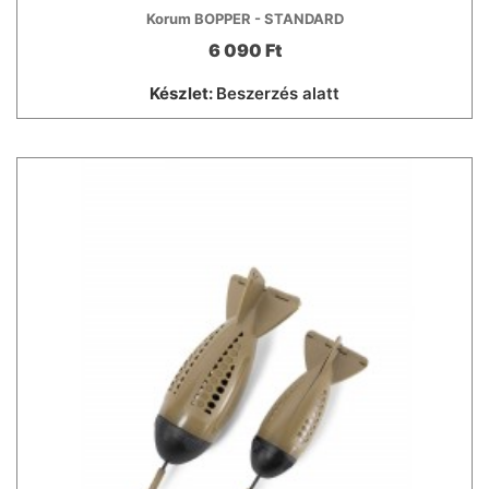
Korum BOPPER - STANDARD
6 090 Ft
Készlet:
Beszerzés alatt