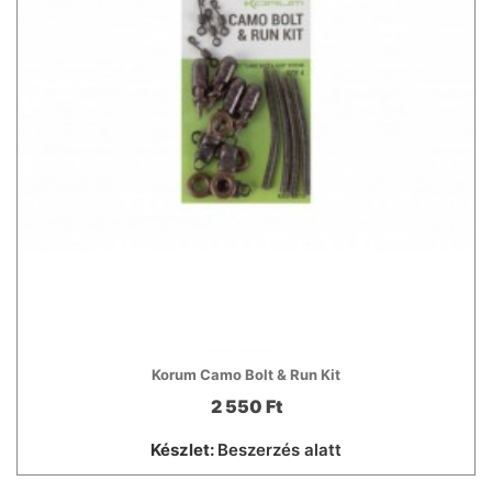
Korum Camo Bolt & Run Kit
2 550 Ft
Készlet:
Beszerzés alatt