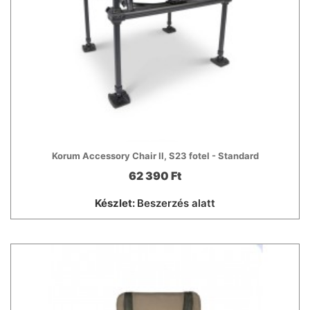
Korum Accessory Chair II, S23 fotel - Standard
62 390 Ft
Készlet:
Beszerzés alatt