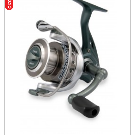
AKCIÓ