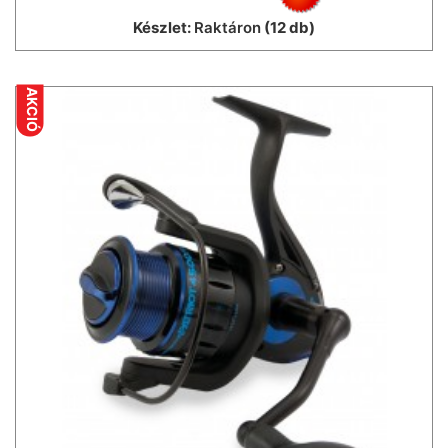
Készlet:
Raktáron
(12 db)
AKCIÓ