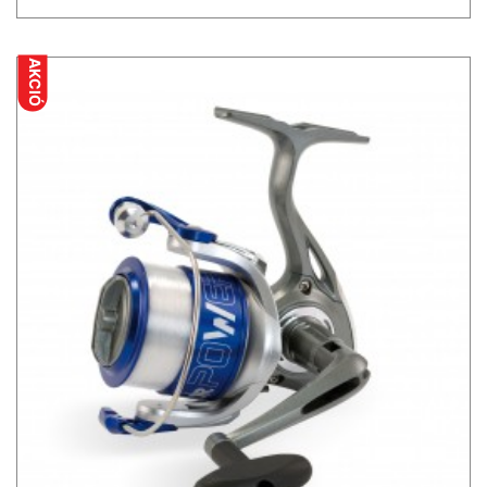
AKCIÓ