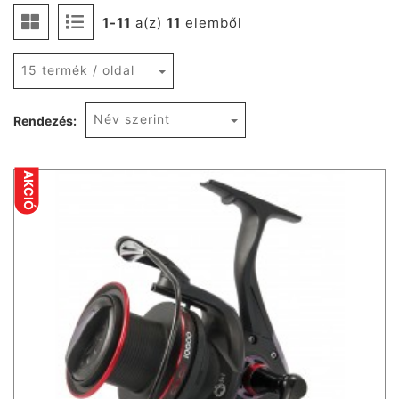
1-11
a(z)
11
elemből
15 termék / oldal
Név szerint
Rendezés:
AKCIÓ