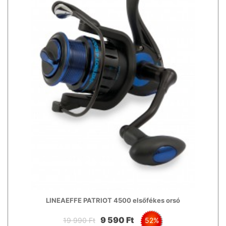
LINEAEFFE PATRIOT 4500 elsőfékes orsó
9 590 Ft
19 990 Ft
52%