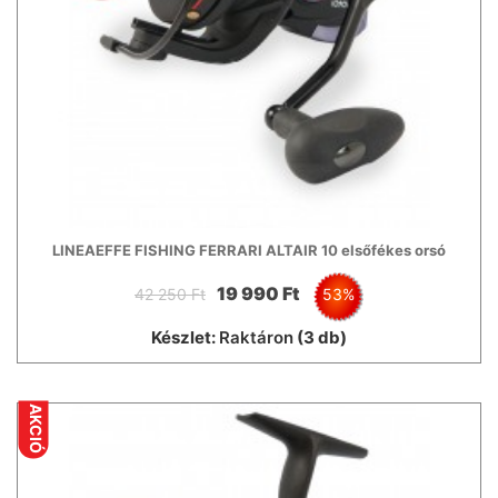
LINEAEFFE FISHING FERRARI ALTAIR 10 elsőfékes orsó
19 990 Ft
42 250 Ft
53%
Készlet:
Raktáron
(3 db)
AKCIÓ