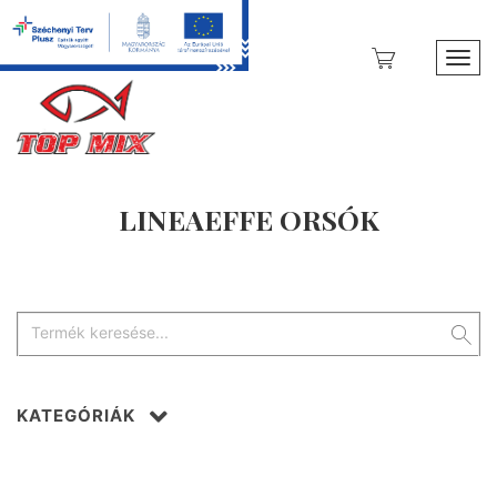
Toggl
LINEAEFFE ORSÓK
KATEGÓRIÁK