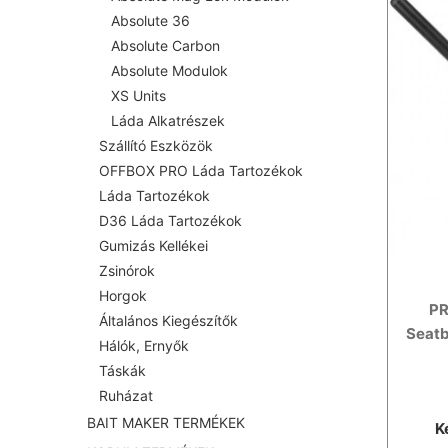
Absolute 36
Absolute Carbon
Absolute Modulok
XS Units
Láda Alkatrészek
Szállító Eszközök
OFFBOX PRO Láda Tartozékok
Láda Tartozékok
D36 Láda Tartozékok
Gumizás Kellékei
Zsinórok
Horgok
PR
Általános Kiegészítők
Seatb
Hálók, Ernyők
Táskák
Ruházat
BAIT MAKER TERMÉKEK
K