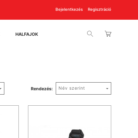
Bejelentkezés
Regisztráció
K
HALFAJOK
Név szerint
Rendezés: