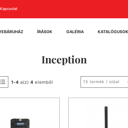
Kapcsolat
WEBÁRUHÁZ
ÍRÁSOK
GALÉRIA
KATALÓGUSO
Inception
15 termék / oldal
1-4
a(z)
4
elemből