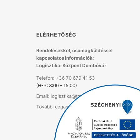
K
ELÉRHETŐSÉG
Rendelésekkel, csomagküldéssel
kapcsolatos információk:
Logisztikai Központ Dombóvár
Telefon: +36 70 679 41 53
(H-P: 8:00 - 15:00)
Email: logisztika@topmix.hu
További cégadatok