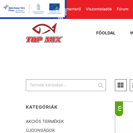
Cégismertető
Viszonteladók
Fórum
FŐOLDAL
KATEGÓRIÁK
ÚJ
AKCIÓS TERMÉKEK
ÚJDONSÁGOK