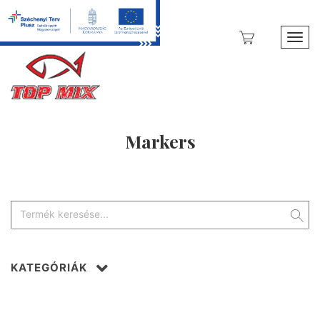
Toggl
Markers
KATEGÓRIÁK