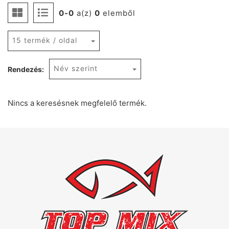
0-0
a(z)
0
elemből
15 termék / oldal
Név szerint
Rendezés:
Nincs a keresésnek megfelelő termék.