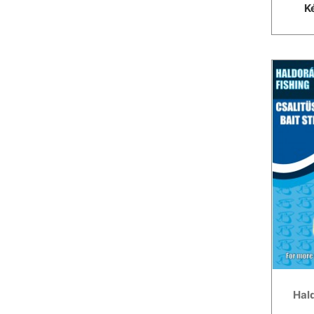
K
Hal