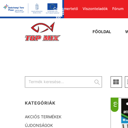
Cégismertető
Viszonteladók
Fórum
FŐOLDAL
KATEGÓRIÁK
ÚJ
AKCIÓS TERMÉKEK
ÚJDONSÁGOK