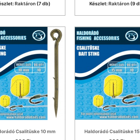
észlet:
Raktáron
(7 db)
Készlet:
Raktáron
(9 d
dorádó Csalitüske 10 mm
Haldorádó Csalitüske 1