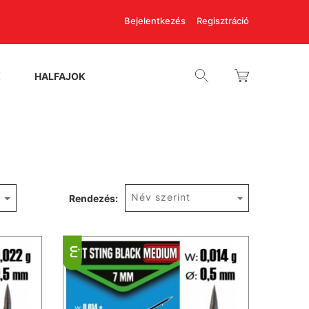
Bejelentkezés
Regisztráció
K
HALFAJOK
Név szerint
Rendezés:
ÚJ