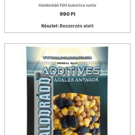
Haldorádó Főtt kukorica natúr
990 Ft
Készlet:
Beszerzés alatt