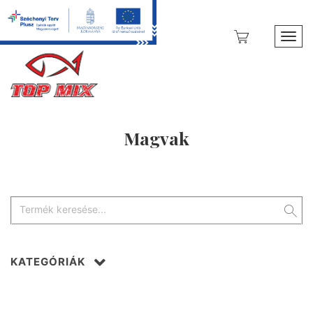
Toggl
Magvak
KATEGÓRIÁK