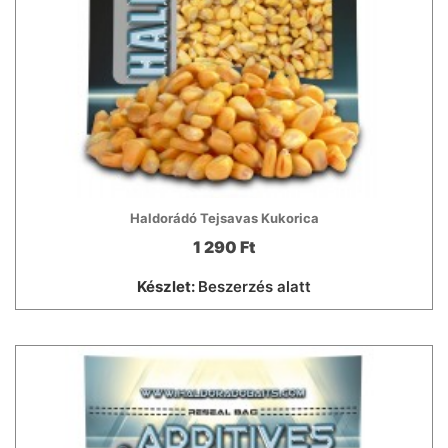
Haldorádó Tejsavas Kukorica
1 290 Ft
Készlet:
Beszerzés alatt