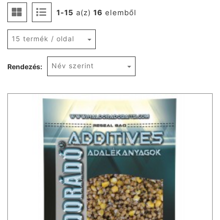
1-15
a(z)
16
elemből
15 termék / oldal
Név szerint
Rendezés: