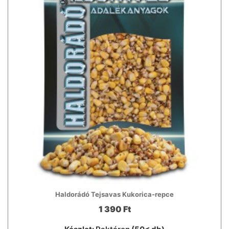
Haldorádó Tejsavas Kukorica-repce
1 390 Ft