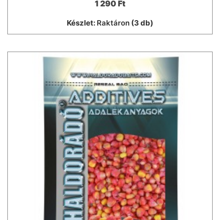
1 290 Ft
Készlet:
Raktáron
(3 db)