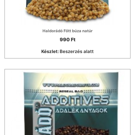
Haldorádó Főtt búza natúr
990 Ft
Készlet:
Beszerzés alatt