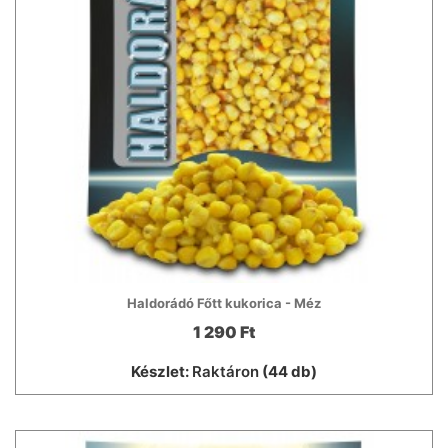
Haldorádó Főtt kukorica - Méz
1 290 Ft
Készlet:
Raktáron
(44 db)