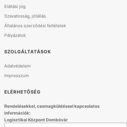
Elállási jog
Szavatosság, jótállás
Általános szerződési feltételek
Pályázatok
SZOLGÁLTATÁSOK
Adatvédelem
Impresszum
ELÉRHETŐSÉG
Rendelésekkel, csomagküldéssel kapcsolatos
információk:
Logisztikai Központ Dombóvár