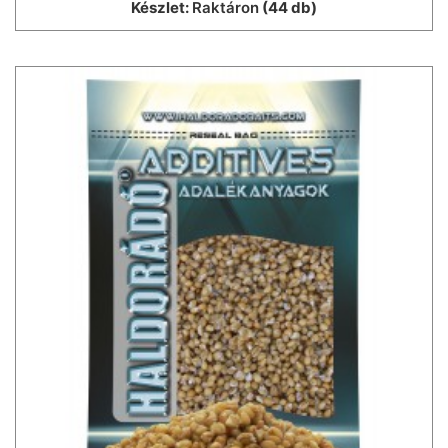
Készlet:
Raktáron
(44 db)