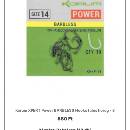
Korum XPERT Power BARBLESS Hooks füles horog - 8
880 Ft