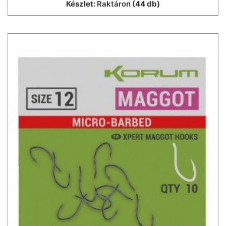
Készlet:
Raktáron
(44 db)