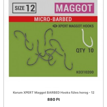
Korum XPERT Maggot BARBED Hooks füles horog - 12
880 Ft