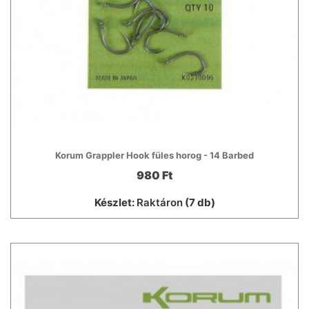
Korum Grappler Hook füles horog - 14 Barbed
980 Ft
Készlet:
Raktáron
(7 db)