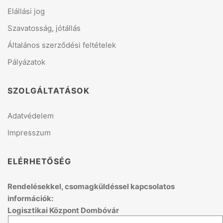
Elállási jog
Szavatosság, jótállás
Általános szerződési feltételek
Pályázatok
SZOLGÁLTATÁSOK
Adatvédelem
Impresszum
ELÉRHETŐSÉG
Rendelésekkel, csomagküldéssel kapcsolatos
információk:
Logisztikai Központ Dombóvár