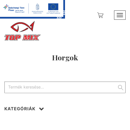
Toggl
Horgok
KATEGÓRIÁK