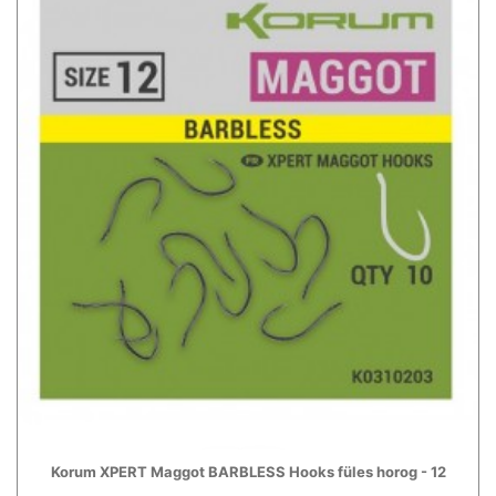
Korum XPERT Maggot BARBLESS Hooks füles horog - 12