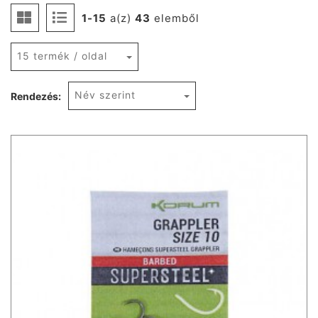
1-15
a(z)
43
elemből
15 termék / oldal
Név szerint
Rendezés: