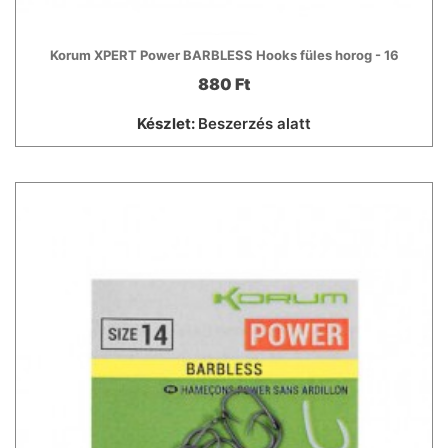
Korum XPERT Power BARBLESS Hooks füles horog - 16
880 Ft
Készlet:
Beszerzés alatt