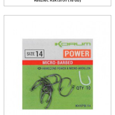
Készlet:
Raktáron
(18 db)