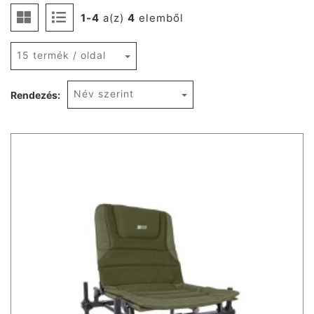
1-4
a(z)
4
elemből
15 termék / oldal
Név szerint
Rendezés: