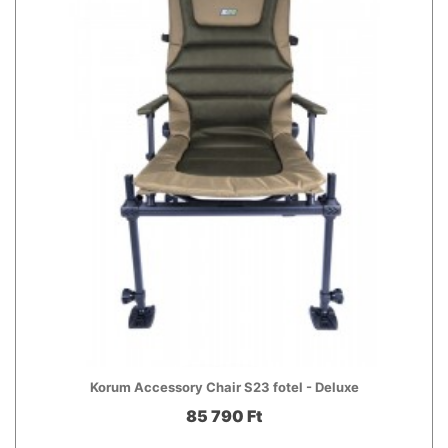
Korum Accessory Chair S23 fotel - Deluxe
85 790 Ft