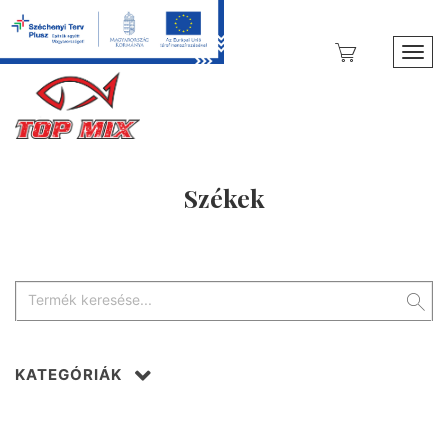
Toggl
Székek
KATEGÓRIÁK