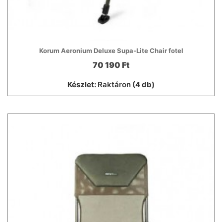
Korum Aeronium Deluxe Supa-Lite Chair fotel
70 190 Ft
Készlet:
Raktáron
(4 db)