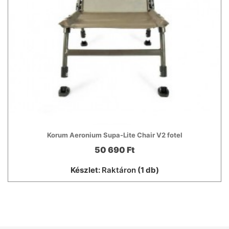
Korum Aeronium Supa-Lite Chair V2 fotel
50 690 Ft
Készlet:
Raktáron
(1 db)