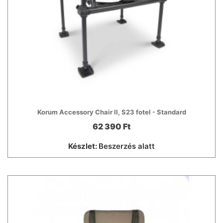
Korum Accessory Chair II, S23 fotel - Standard
62 390 Ft
Készlet:
Beszerzés alatt