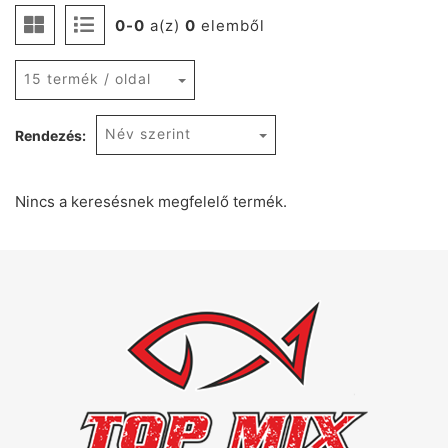
0-0
a(z)
0
elemből
15 termék / oldal
Név szerint
Rendezés:
Nincs a keresésnek megfelelő termék.