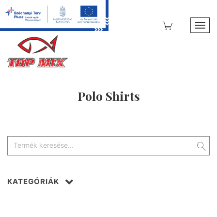
Toggl
Polo Shirts
KATEGÓRIÁK