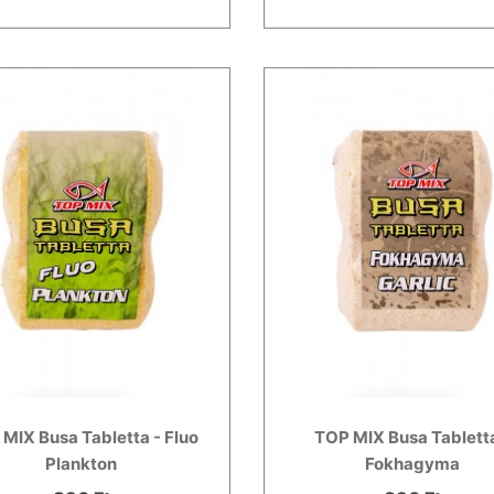
MIX Busa Tabletta - Fluo
TOP MIX Busa Tabletta
Plankton
Fokhagyma