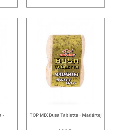
 -
TOP MIX Busa Tabletta - Madártej