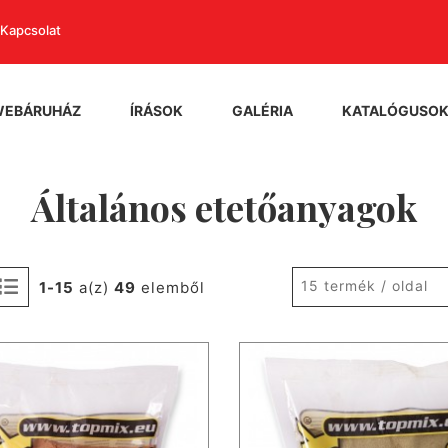
Kapcsolat
WEBÁRUHÁZ
ÍRÁSOK
GALÉRIA
KATALÓGUSO
Általános etetőanyagok
15 termék / oldal
1-15
a(z)
49
elemből