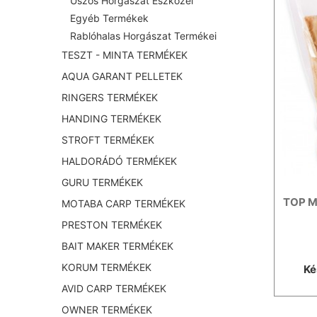
Úszós Horgászat Eszközei
Egyéb Termékek
Rablóhalas Horgászat Termékei
TESZT - MINTA TERMÉKEK
AQUA GARANT PELLETEK
RINGERS TERMÉKEK
HANDING TERMÉKEK
STROFT TERMÉKEK
HALDORÁDÓ TERMÉKEK
GURU TERMÉKEK
TOP M
MOTABA CARP TERMÉKEK
PRESTON TERMÉKEK
BAIT MAKER TERMÉKEK
KORUM TERMÉKEK
Ké
AVID CARP TERMÉKEK
OWNER TERMÉKEK