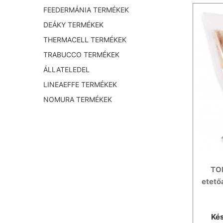
FEEDERMÁNIA TERMÉKEK
DEÁKY TERMÉKEK
THERMACELL TERMÉKEK
TRABUCCO TERMÉKEK
ÁLLATELEDEL
LINEAEFFE TERMÉKEK
NOMURA TERMÉKEK
TOP
etető
Kés