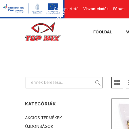
Cégismertető
Viszonteladók
Fórum
FŐOLDAL
KATEGÓRIÁK
AKCIÓS TERMÉKEK
ÚJDONSÁGOK