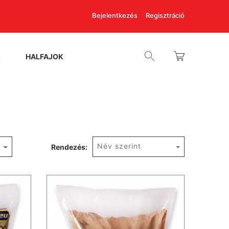
Bejelentkezés
Regisztráció
K
HALFAJOK
Név szerint
Rendezés: