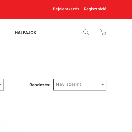
Bejelentkezés
Regisztráció
K
HALFAJOK
Név szerint
Rendezés: