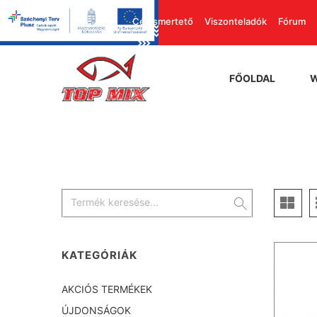
Cégismertető
Viszonteladók
Fórum
FŐOLDAL
KATEGÓRIÁK
AKCIÓS TERMÉKEK
ÚJDONSÁGOK