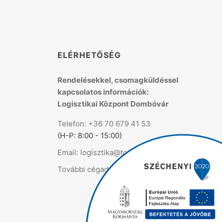
K
ELÉRHETŐSÉG
Rendelésekkel, csomagküldéssel
kapcsolatos információk:
Logisztikai Központ Dombóvár
Telefon: +36 70 679 41 53
(H-P: 8:00 - 15:00)
Email: logisztika@topmix.hu
További cégadatok