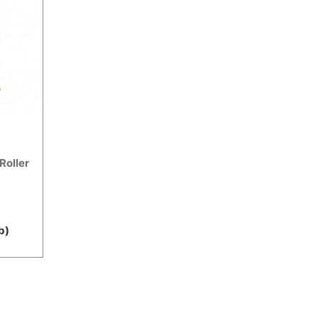
Roller
b)