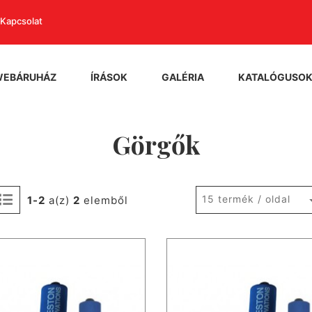
Kapcsolat
WEBÁRUHÁZ
ÍRÁSOK
GALÉRIA
KATALÓGUSO
Görgők
15 termék / oldal
1-2
a(z)
2
elemből