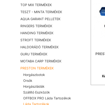
TOP MIX TERMÉKEK
TESZT - MINTA TERMÉKEK
AQUA GARANT PELLETEK
RINGERS TERMÉKEK
HANDING TERMÉKEK
STROFT TERMÉKEK
HALDORÁDÓ TERMÉKEK
PREST
GURU TERMÉKEK
MOTABA CARP TERMÉKEK
PRESTON TERMÉKEK
Horgászbotok
K
Orsók
Horgászládák
Szállító Eszközök
OFFBOX PRO Láda Tartozékok
Láda Tartozékok