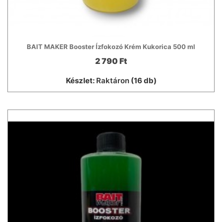
BAIT MAKER Booster Ízfokozó Krém Kukorica 500 ml
2 790 Ft
Készlet:
Raktáron
(16 db)