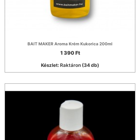
BAIT MAKER Aroma Krém Kukorica 200ml
1 390 Ft
Készlet:
Raktáron
(34 db)