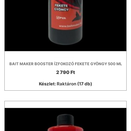
BAIT MAKER BOOSTER ÍZFOKOZÓ FEKETE GYÖNGY 500 ML
2 790 Ft
Készlet:
Raktáron
(17 db)