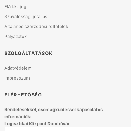
Elállási jog
Szavatosság, jótállás
Általános szerződési feltételek
Pályázatok
SZOLGÁLTATÁSOK
Adatvédelem
Impresszum
ELÉRHETŐSÉG
Rendelésekkel, csomagküldéssel kapcsolatos
információk:
Logisztikai Központ Dombóvár