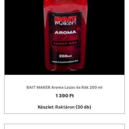
BAIT MAKER Aroma Lazac és Rák 200 ml
1 390 Ft
Készlet:
Raktáron
(30 db)