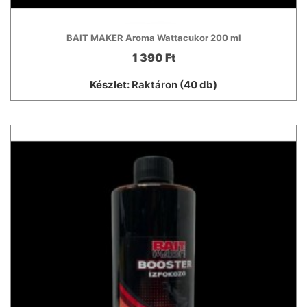
BAIT MAKER Aroma Wattacukor 200 ml
1 390 Ft
Készlet:
Raktáron
(40 db)