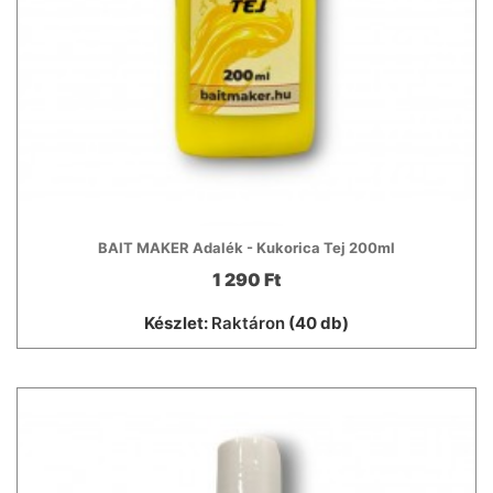
BAIT MAKER Adalék - Kukorica Tej 200ml
1 290 Ft
Készlet:
Raktáron
(40 db)