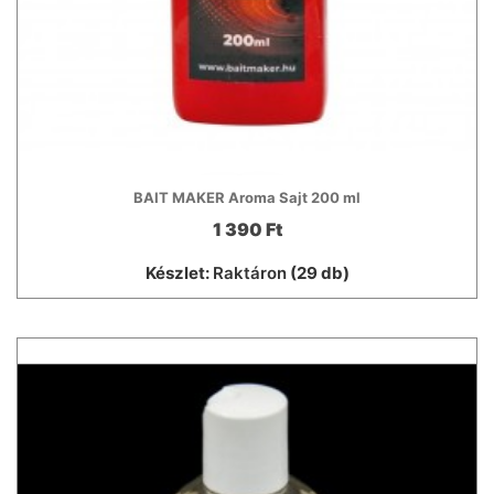
BAIT MAKER Aroma Sajt 200 ml
1 390 Ft
Készlet:
Raktáron
(29 db)