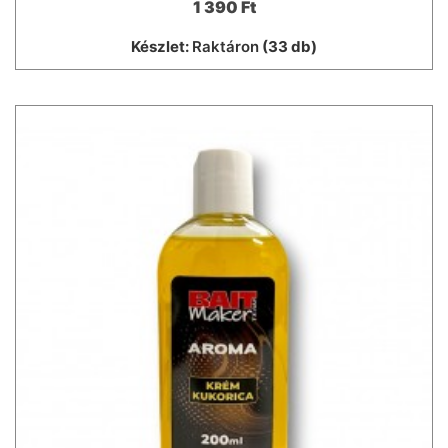
1 390 Ft
Készlet:
Raktáron
(33 db)