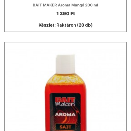
BAIT MAKER Aroma Mangó 200 ml
1 390 Ft
Készlet:
Raktáron
(20 db)