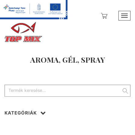
Toggl
AROMA, GÉL, SPRAY
KATEGÓRIÁK