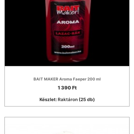
BAIT MAKER Aroma Faeper 200 ml
1 390 Ft
Készlet:
Raktáron
(25 db)