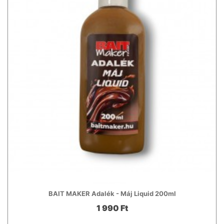
BAIT MAKER Adalék - Máj Liquid 200ml
1 990 Ft