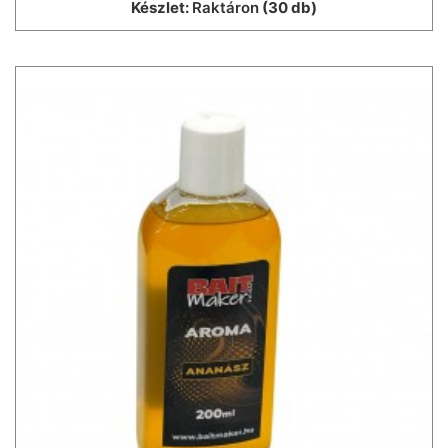
Készlet:
Raktáron
(30 db)