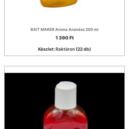
BAIT MAKER Aroma Ananász 200 ml
1 390 Ft
Készlet:
Raktáron
(22 db)