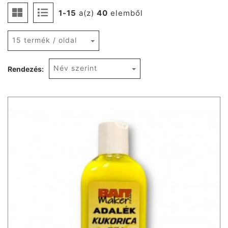
1-15
a(z)
40
elemből
15 termék / oldal
Név szerint
Rendezés: