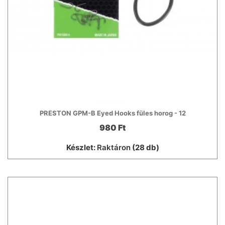
PRESTON GPM-B Eyed Hooks füles horog - 12
980 Ft
Készlet:
Raktáron
(28 db)