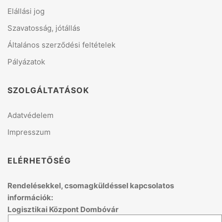
Elállási jog
Szavatosság, jótállás
Általános szerződési feltételek
Pályázatok
SZOLGÁLTATÁSOK
Adatvédelem
Impresszum
ELÉRHETŐSÉG
Rendelésekkel, csomagküldéssel kapcsolatos
információk:
Logisztikai Központ Dombóvár