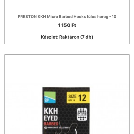
PRESTON KKH Micro Barbed Hooks füles horog - 10
1 150 Ft
Készlet:
Raktáron
(7 db)