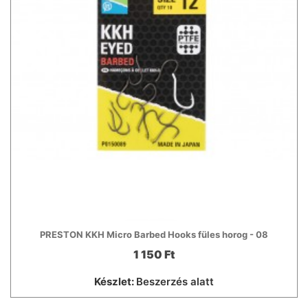
PRESTON KKH Micro Barbed Hooks füles horog - 08
1 150 Ft
Készlet:
Beszerzés alatt