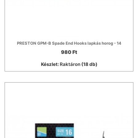
PRESTON GPM-B Spade End Hooks lapkás horog - 14
980 Ft
Készlet:
Raktáron
(18 db)