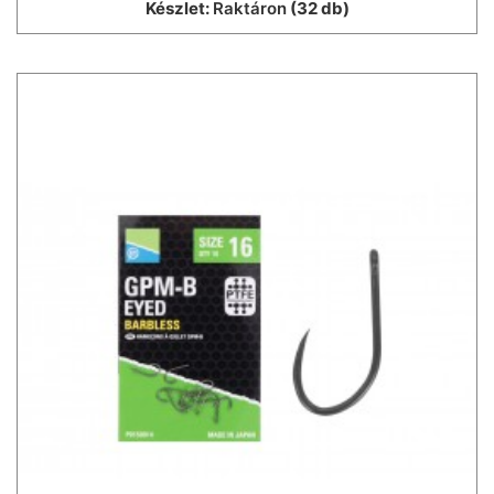
Készlet:
Raktáron
(32 db)