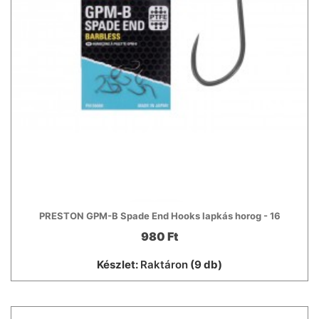
PRESTON GPM-B Spade End Hooks lapkás horog - 16
980 Ft
Készlet:
Raktáron
(9 db)