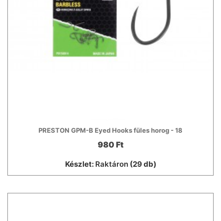
PRESTON GPM-B Eyed Hooks füles horog - 18
980 Ft
Készlet:
Raktáron
(29 db)