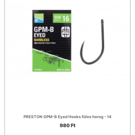
PRESTON GPM-B Eyed Hooks füles horog - 14
980 Ft