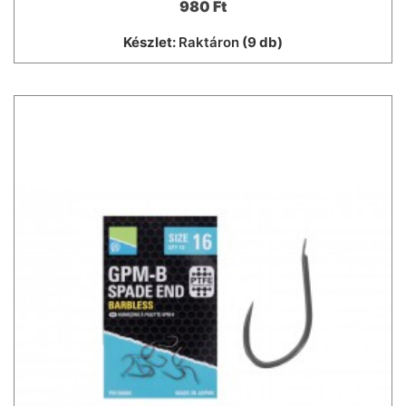
980 Ft
Készlet:
Raktáron
(9 db)