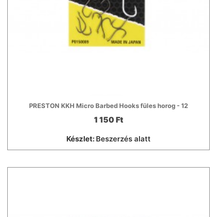
PRESTON KKH Micro Barbed Hooks füles horog - 12
1 150 Ft
Készlet:
Beszerzés alatt