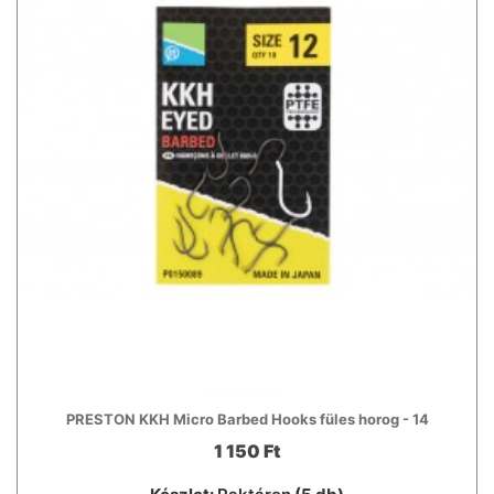
PRESTON KKH Micro Barbed Hooks füles horog - 14
1 150 Ft