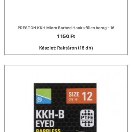
PRESTON KKH Micro Barbed Hooks füles horog - 16
1 150 Ft
Készlet:
Raktáron
(18 db)