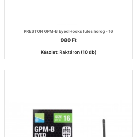
PRESTON GPM-B Eyed Hooks füles horog - 16
980 Ft
Készlet:
Raktáron
(10 db)