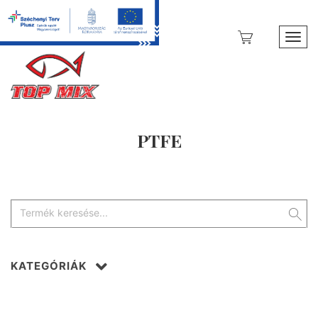
Toggl
PTFE
KATEGÓRIÁK