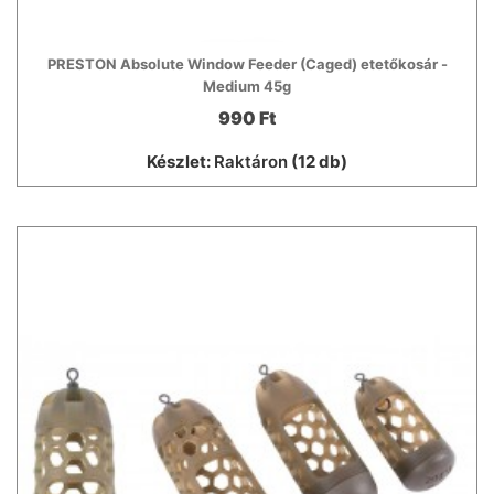
PRESTON Absolute Window Feeder (Caged) etetőkosár -
Medium 45g
990 Ft
Készlet:
Raktáron
(12 db)