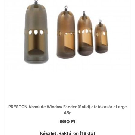
PRESTON Absolute Window Feeder (Solid) etetőkosár - Large
45g
990 Ft
Készlet:
Raktáron
(18 db)