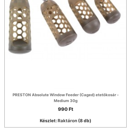
PRESTON Absolute Window Feeder (Caged) etetőkosár -
Medium 30g
990 Ft
Készlet:
Raktáron
(8 db)