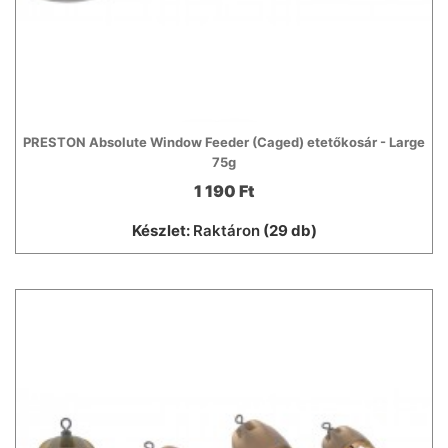
PRESTON Absolute Window Feeder (Caged) etetőkosár - Large
75g
1 190 Ft
Készlet:
Raktáron
(29 db)