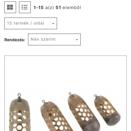
1-15
a(z)
51
elemből
15 termék / oldal
Név szerint
Rendezés: