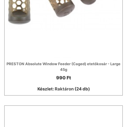
PRESTON Absolute Window Feeder (Caged) etetőkosár - Large
45g
990 Ft
Készlet:
Raktáron
(24 db)