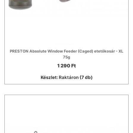
PRESTON Absolute Window Feeder (Caged) etetőkosár - XL
75g
1 290 Ft
Készlet:
Raktáron
(7 db)