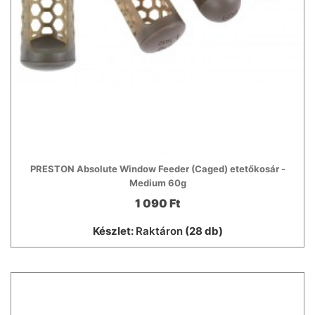
PRESTON Absolute Window Feeder (Caged) etetőkosár -
Medium 60g
1 090 Ft
Készlet:
Raktáron
(28 db)