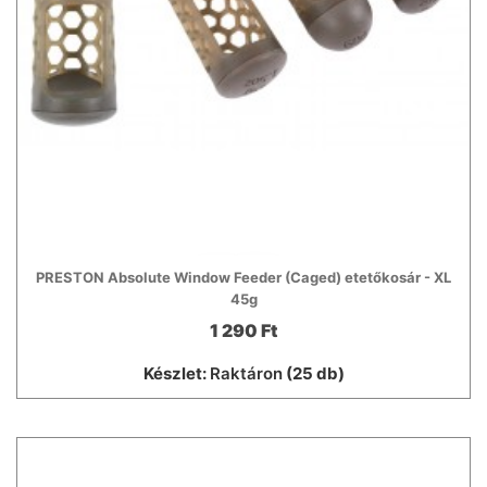
PRESTON Absolute Window Feeder (Caged) etetőkosár - XL
45g
1 290 Ft
Készlet:
Raktáron
(25 db)