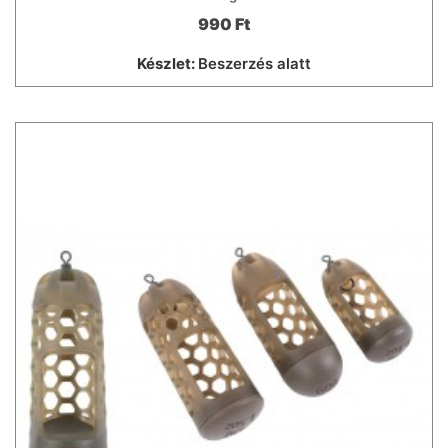
990 Ft
Készlet:
Beszerzés alatt