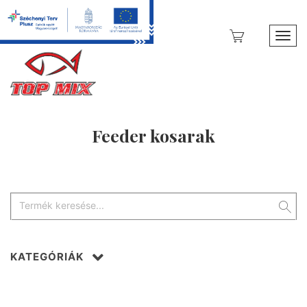
Toggl
Feeder kosarak
KATEGÓRIÁK