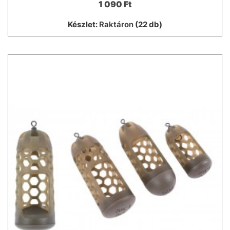
1 090 Ft
Készlet:
Raktáron
(22 db)