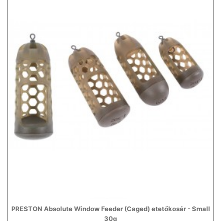
PRESTON Absolute Window Feeder (Caged) etetőkosár - Small
30g