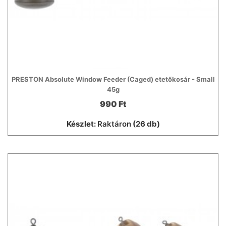
PRESTON Absolute Window Feeder (Caged) etetőkosár - Small
45g
990 Ft
Készlet:
Raktáron
(26 db)