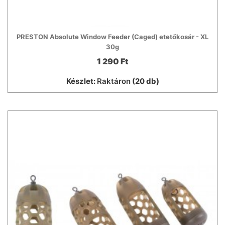
PRESTON Absolute Window Feeder (Caged) etetőkosár - XL
30g
1 290 Ft
Készlet:
Raktáron
(20 db)