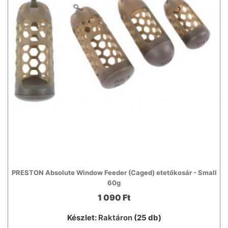
PRESTON Absolute Window Feeder (Caged) etetőkosár - Small
60g
1 090 Ft
Készlet:
Raktáron
(25 db)