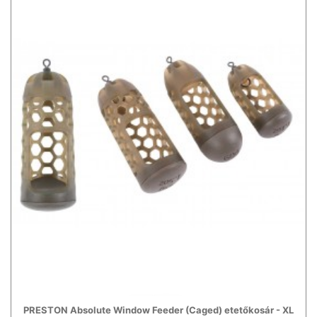
PRESTON Absolute Window Feeder (Caged) etetőkosár - XL