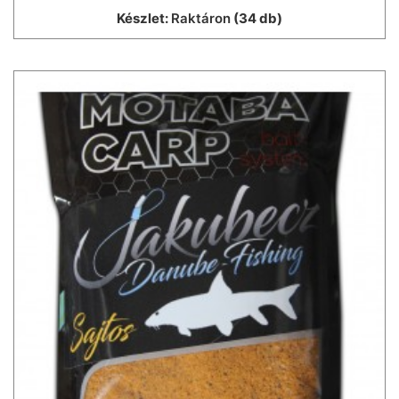
Készlet:
Raktáron
(34 db)