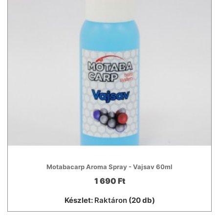
Motabacarp Aroma Spray - Vajsav 60ml
1 690 Ft
Készlet:
Raktáron
(20 db)