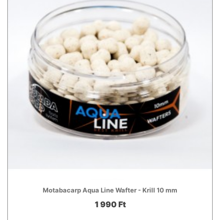
Motabacarp Aqua Line Wafter - Krill 10 mm
1 990 Ft