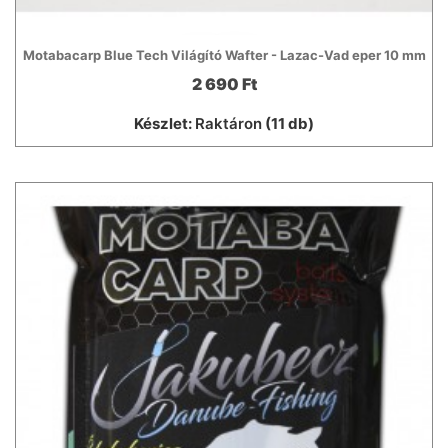
Motabacarp Blue Tech Világító Wafter - Lazac-Vad eper 10 mm
2 690 Ft
Készlet:
Raktáron
(11 db)