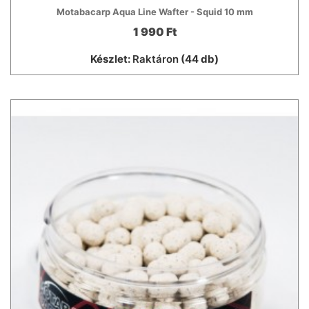
Motabacarp Aqua Line Wafter - Squid 10 mm
1 990 Ft
Készlet:
Raktáron
(44 db)