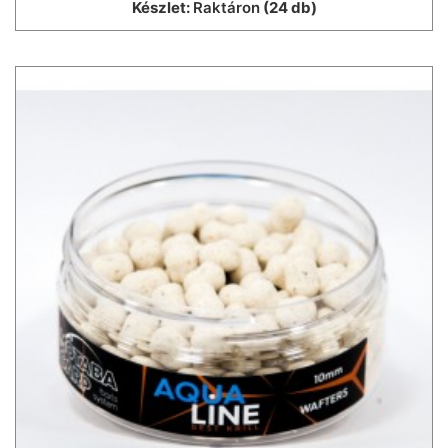
Készlet:
Raktáron
(24 db)