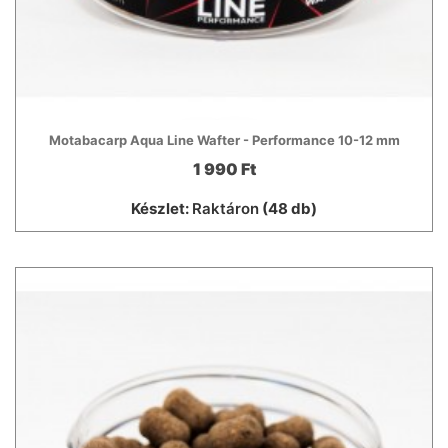
Motabacarp Aqua Line Wafter - Performance 10-12 mm
1 990 Ft
Készlet:
Raktáron
(48 db)