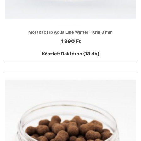
Motabacarp Aqua Line Wafter - Krill 8 mm
1 990 Ft
Készlet:
Raktáron
(13 db)