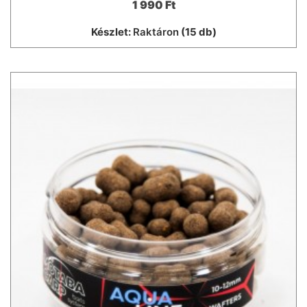
1 990 Ft
Készlet:
Raktáron
(15 db)