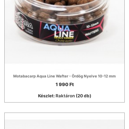
Motabacarp Aqua Line Wafter - Ördög Nyelve 10-12 mm
1 990 Ft
Készlet:
Raktáron
(20 db)