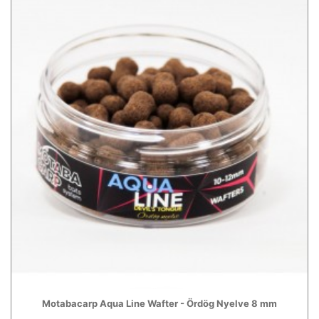
Motabacarp Aqua Line Wafter - Ördög Nyelve 8 mm