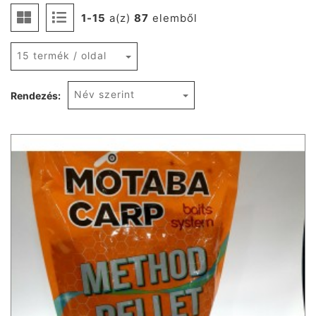
1-15
a(z)
87
elemből
15 termék / oldal
Név szerint
Rendezés: