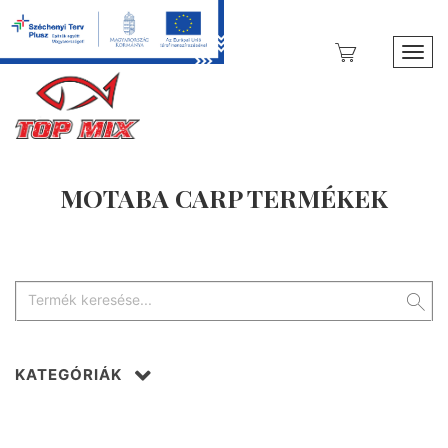
Toggl
MOTABA CARP TERMÉKEK
KATEGÓRIÁK