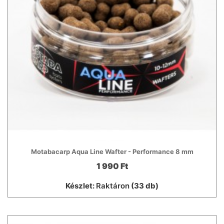
Motabacarp Aqua Line Wafter - Performance 8 mm
1 990 Ft
Készlet:
Raktáron
(33 db)