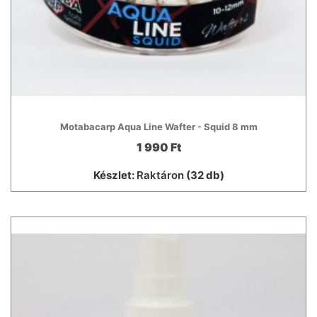
Motabacarp Aqua Line Wafter - Squid 8 mm
1 990 Ft
Készlet:
Raktáron
(32 db)