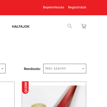
Bejelentkezés
Regisztráció
K
HALFAJOK
Név szerint
Rendezés:
AKCIÓ