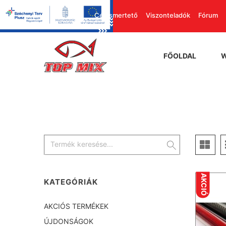
Cégismertető
Viszonteladók
Fórum
FŐOLDAL
AKCIÓ
KATEGÓRIÁK
AKCIÓS TERMÉKEK
ÚJDONSÁGOK