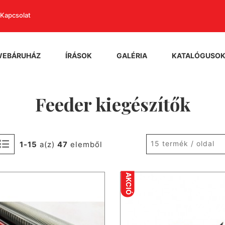
Kapcsolat
WEBÁRUHÁZ
ÍRÁSOK
GALÉRIA
KATALÓGUSO
Feeder kiegészítők
15 termék / oldal
1-15
a(z)
47
elemből
AKCIÓ