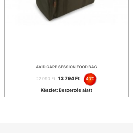
AVID CARP SESSION FOOD BAG
13 794 Ft
22 990 Ft
40%
Készlet:
Beszerzés alatt