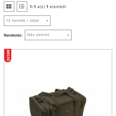
1-1
a(z)
1
elemből
15 termék / oldal
Név szerint
Rendezés:
AKCIÓ