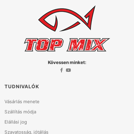
Kövessen minket:
TUDNIVALÓK
Vásárlás menete
Szállítás módja
Elállási jog
Szavatosság, jótállás