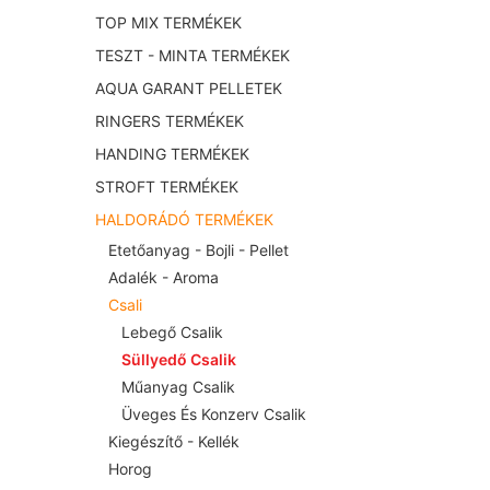
TOP MIX TERMÉKEK
TESZT - MINTA TERMÉKEK
AQUA GARANT PELLETEK
RINGERS TERMÉKEK
HANDING TERMÉKEK
STROFT TERMÉKEK
HALDORÁDÓ TERMÉKEK
Etetőanyag - Bojli - Pellet
Adalék - Aroma
Csali
Lebegő Csalik
Süllyedő Csalik
Műanyag Csalik
Üveges És Konzerv Csalik
Kiegészítő - Kellék
Horog