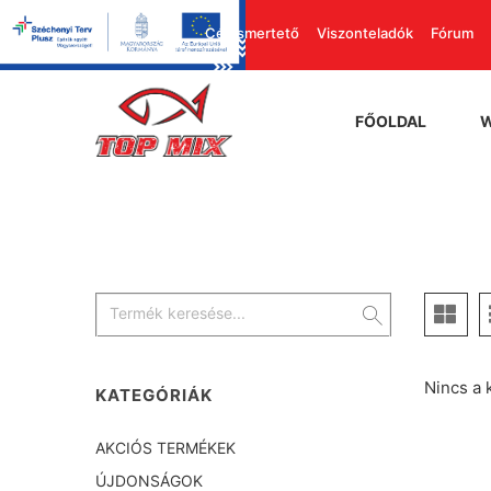
Cégismertető
Viszonteladók
Fórum
FŐOLDAL
Nincs a 
KATEGÓRIÁK
AKCIÓS TERMÉKEK
ÚJDONSÁGOK