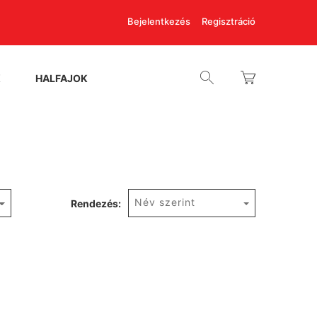
Bejelentkezés
Regisztráció
K
HALFAJOK
Név szerint
Rendezés: