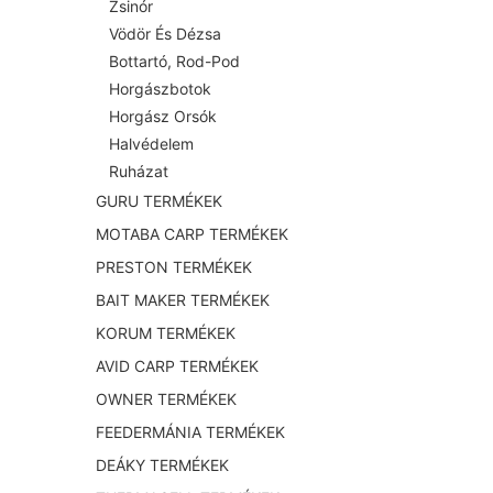
Zsinór
Vödör És Dézsa
Bottartó, Rod-Pod
Horgászbotok
Horgász Orsók
Halvédelem
Ruházat
GURU TERMÉKEK
MOTABA CARP TERMÉKEK
PRESTON TERMÉKEK
BAIT MAKER TERMÉKEK
KORUM TERMÉKEK
AVID CARP TERMÉKEK
OWNER TERMÉKEK
FEEDERMÁNIA TERMÉKEK
DEÁKY TERMÉKEK