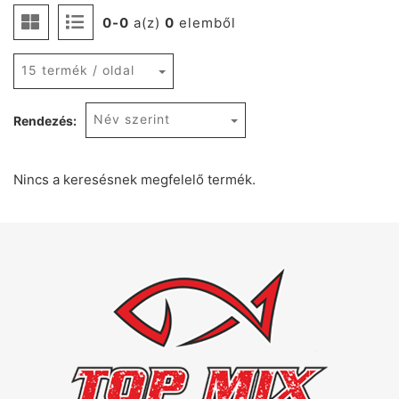
0-0
a(z)
0
elemből
15 termék / oldal
Név szerint
Rendezés:
Nincs a keresésnek megfelelő termék.