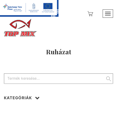
Toggl
Ruházat
KATEGÓRIÁK