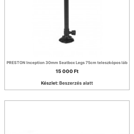
PRESTON Inception 30mm Seatbox Legs 75cm teleszkópos láb
15 000 Ft
Készlet:
Beszerzés alatt