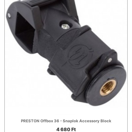
PRESTON Offbox 36 - Snaplok Accessory Block
4 680 Ft