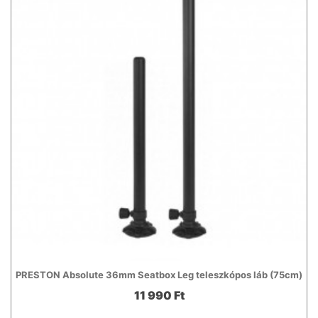
PRESTON Absolute 36mm Seatbox Leg teleszkópos láb (75cm)
11 990 Ft