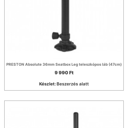
PRESTON Absolute 36mm Seatbox Leg teleszkópos láb (47cm)
9 990 Ft
Készlet:
Beszerzés alatt