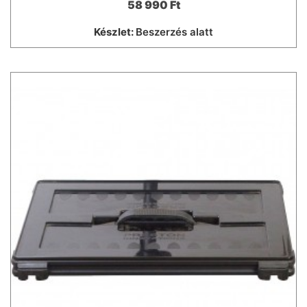
58 990 Ft
Készlet:
Beszerzés alatt