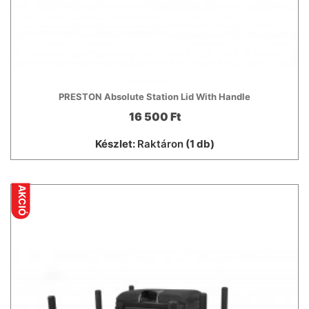
PRESTON Absolute Station Lid With Handle
16 500 Ft
Készlet:
Raktáron
(1 db)
AKCIÓ