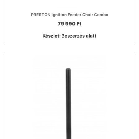
PRESTON Ignition Feeder Chair Combo
79 990 Ft
Készlet:
Beszerzés alatt