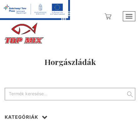
Toggl
Horgászládák
KATEGÓRIÁK