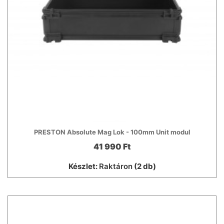
PRESTON Absolute Mag Lok - 100mm Unit modul
41 990 Ft
Készlet:
Raktáron
(2 db)