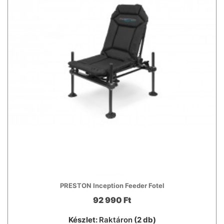
PRESTON Inception Feeder Fotel
92 990 Ft
Készlet:
Raktáron
(2 db)