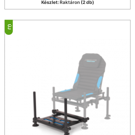
Készlet:
Raktáron
(2 db)
ÚJ