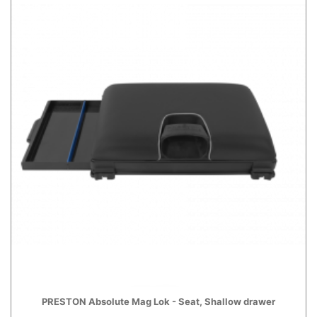
PRESTON Absolute Mag Lok - Seat, Shallow drawer