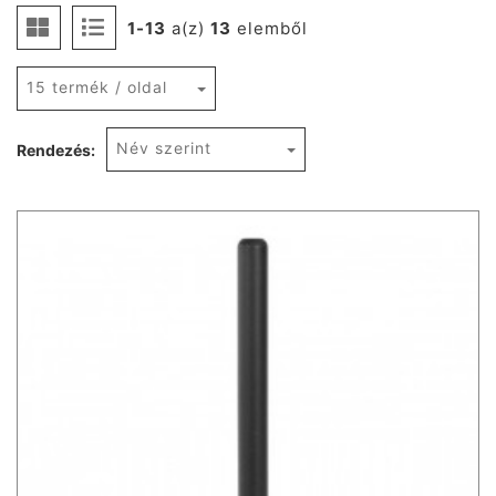
1-13
a(z)
13
elemből
15 termék / oldal
Név szerint
Rendezés: