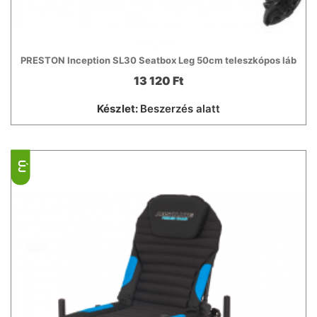
PRESTON Inception SL30 Seatbox Leg 50cm teleszkópos láb
13 120 Ft
Készlet:
Beszerzés alatt
ÚJ