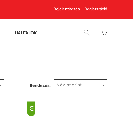
Bejelentkezés
Regisztráció
K
HALFAJOK
Név szerint
Rendezés:
ÚJ