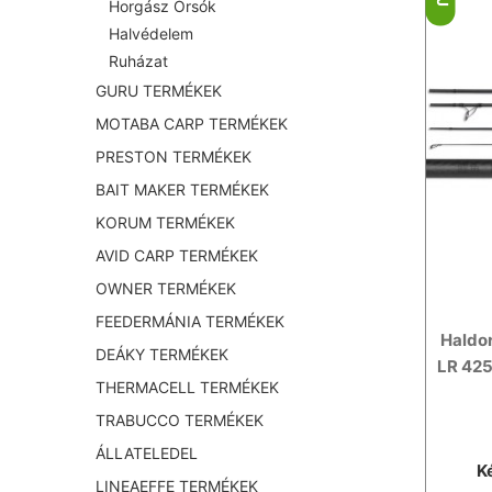
Horgász Orsók
Halvédelem
Ruházat
GURU TERMÉKEK
MOTABA CARP TERMÉKEK
PRESTON TERMÉKEK
BAIT MAKER TERMÉKEK
KORUM TERMÉKEK
AVID CARP TERMÉKEK
OWNER TERMÉKEK
FEEDERMÁNIA TERMÉKEK
Haldo
DEÁKY TERMÉKEK
LR 425
THERMACELL TERMÉKEK
TRABUCCO TERMÉKEK
ÁLLATELEDEL
K
LINEAEFFE TERMÉKEK