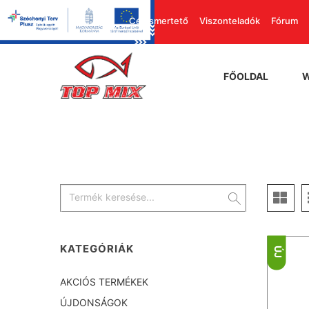
Cégismertető
Viszonteladók
Fórum
FŐOLDAL
KATEGÓRIÁK
ÚJ
AKCIÓS TERMÉKEK
ÚJDONSÁGOK