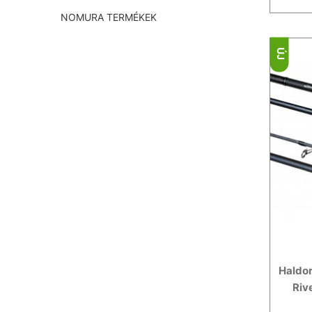
NOMURA TERMÉKEK
ÚJ
Haldo
Riv