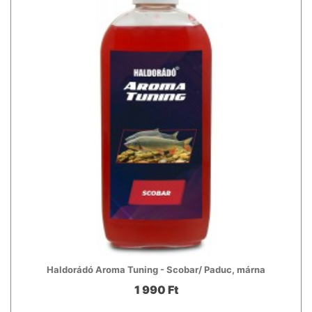
Haldorádó Aroma Tuning - Scobar/ Paduc, márna
1 990 Ft