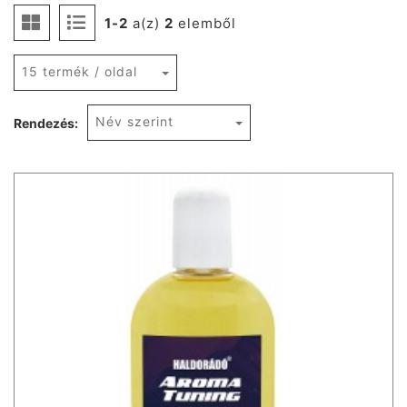
1-2
a(z)
2
elemből
15 termék / oldal
Név szerint
Rendezés: