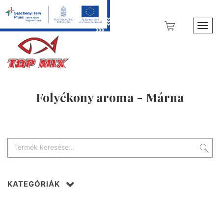
Toggl
Folyékony aroma - Márna
KATEGÓRIÁK