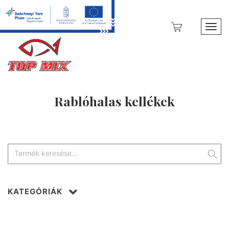
Toggl
Rablóhalas kellékek
KATEGÓRIÁK