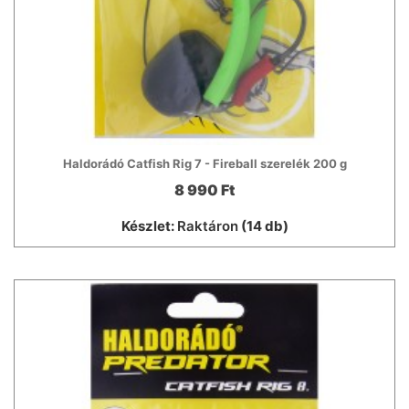
Haldorádó Catfish Rig 7 - Fireball szerelék 200 g
8 990 Ft
Készlet:
Raktáron
(14 db)