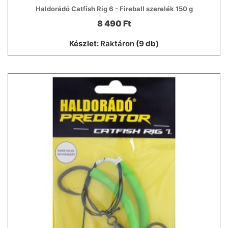
Haldorádó Catfish Rig 6 - Fireball szerelék 150 g
8 490 Ft
Készlet:
Raktáron
(9 db)