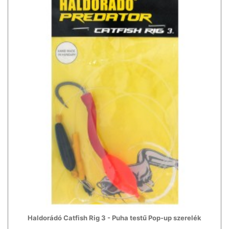
Haldorádó Catfish Rig 3 - Puha testű Pop-up szerelék