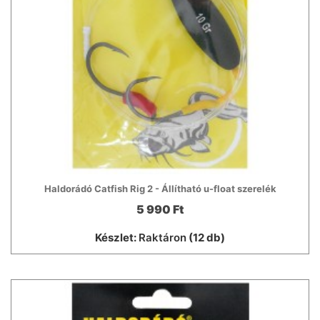
Haldorádó Catfish Rig 2 - Állítható u-float szerelék
5 990 Ft
Készlet:
Raktáron
(12 db)