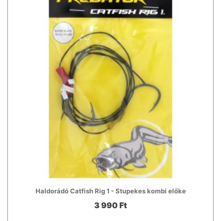
Haldorádó Catfish Rig 1 - Stupekes kombi előke
3 990 Ft