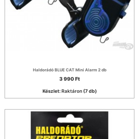
Haldorádó BLUE CAT Mini Alarm 2 db
3 990 Ft
Készlet:
Raktáron
(7 db)