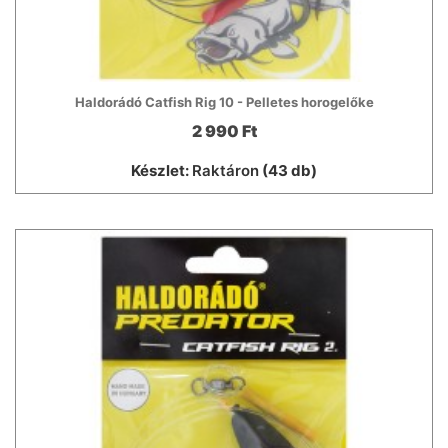
Haldorádó Catfish Rig 10 - Pelletes horogelőke
2 990 Ft
Készlet:
Raktáron
(43 db)