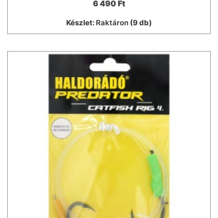
6 490 Ft
Készlet:
Raktáron
(9 db)