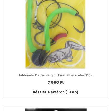
Haldorádó Catfish Rig 5 - Fireball szerelék 110 g
7 990 Ft
Készlet:
Raktáron
(13 db)