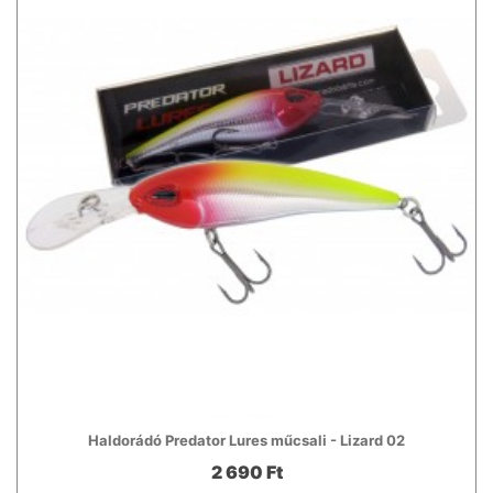
Haldorádó Predator Lures műcsali - Lizard 02
2 690 Ft