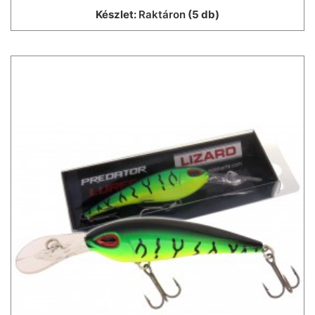
Készlet:
Raktáron
(5 db)