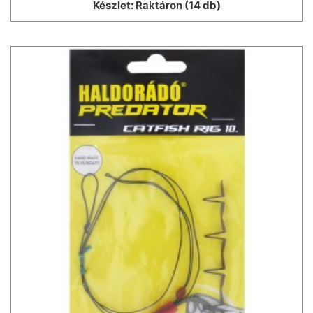
Készlet:
Raktáron
(14 db)