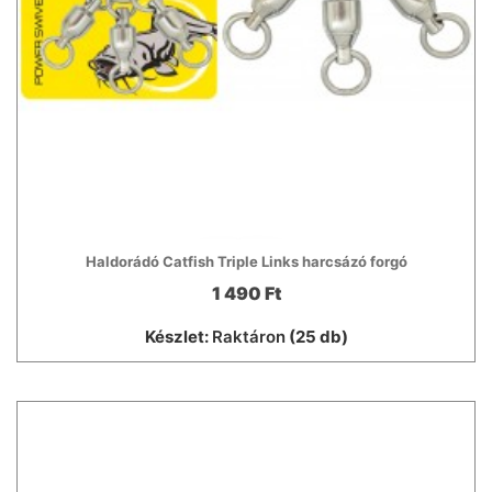
Haldorádó Catfish Triple Links harcsázó forgó
1 490 Ft
Készlet:
Raktáron
(25 db)