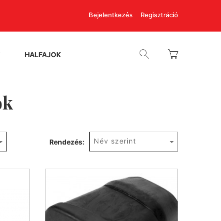
Bejelentkezés
Regisztráció
K
HALFAJOK
ok
Név szerint
Rendezés: