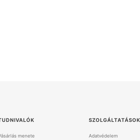
TUDNIVALÓK
SZOLGÁLTATÁSO
Vásárlás menete
Adatvédelem