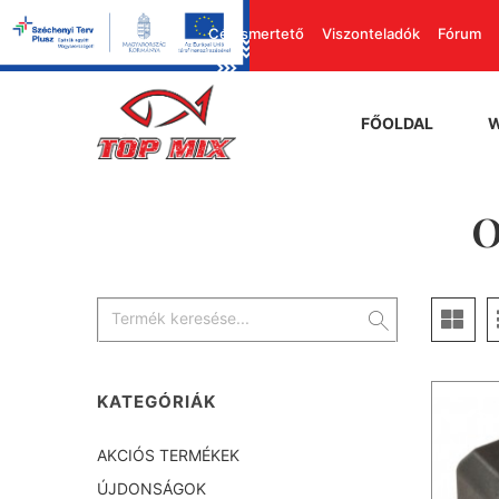
Cégismertető
Viszonteladók
Fórum
FŐOLDAL
O
KATEGÓRIÁK
AKCIÓS TERMÉKEK
ÚJDONSÁGOK