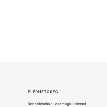
K
ELÉRHETŐSÉG
Rendelésekkel, csomagküldéssel