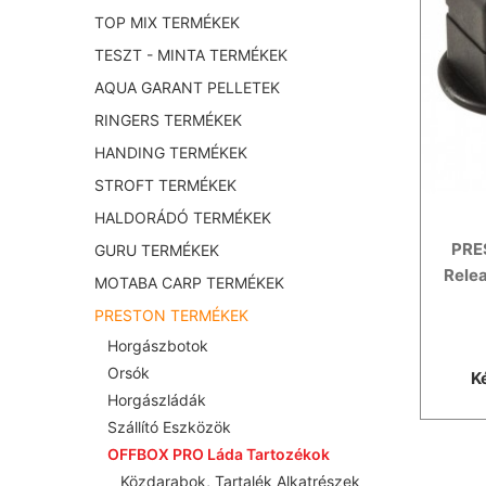
TOP MIX TERMÉKEK
TESZT - MINTA TERMÉKEK
AQUA GARANT PELLETEK
RINGERS TERMÉKEK
HANDING TERMÉKEK
STROFT TERMÉKEK
HALDORÁDÓ TERMÉKEK
PRE
GURU TERMÉKEK
Relea
MOTABA CARP TERMÉKEK
PRESTON TERMÉKEK
Horgászbotok
Orsók
K
Horgászládák
Szállító Eszközök
OFFBOX PRO Láda Tartozékok
Közdarabok, Tartalék Alkatrészek