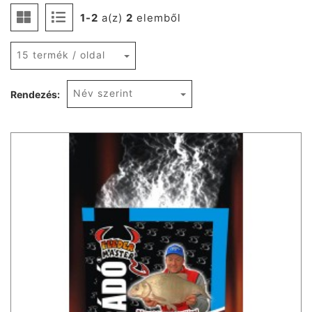
1-2
a(z)
2
elemből
15 termék / oldal
Név szerint
Rendezés: