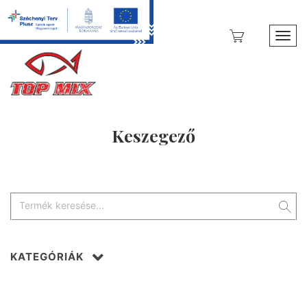
Toggl
Keszegező
KATEGÓRIÁK