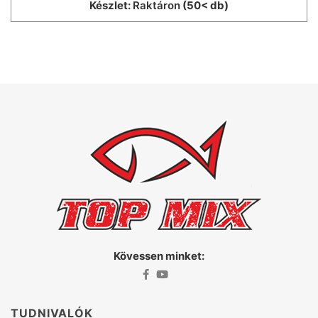
Készlet:
Raktáron
(50< db)
Kövessen minket:
TUDNIVALÓK