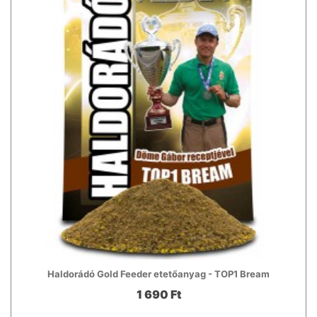
Haldorádó Gold Feeder etetőanyag - TOP1 Bream
1 690 Ft