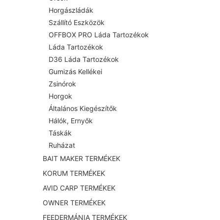
Horgászládák
Szállító Eszközök
OFFBOX PRO Láda Tartozékok
Láda Tartozékok
D36 Láda Tartozékok
Gumizás Kellékei
Zsinórok
Horgok
Általános Kiegészítők
Hálók, Ernyők
Táskák
Ruházat
BAIT MAKER TERMÉKEK
KORUM TERMÉKEK
AVID CARP TERMÉKEK
OWNER TERMÉKEK
FEEDERMÁNIA TERMÉKEK