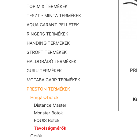
TOP MIX TERMÉKEK
TESZT - MINTA TERMÉKEK
AQUA GARANT PELLETEK
RINGERS TERMÉKEK
HANDING TERMÉKEK
STROFT TERMÉKEK
HALDORÁDÓ TERMÉKEK
PR
GURU TERMÉKEK
MOTABA CARP TERMÉKEK
PRESTON TERMÉKEK
Horgászbotok
K
Distance Master
Monster Botok
EQUIS Botok
Távolságmérők
Orsók