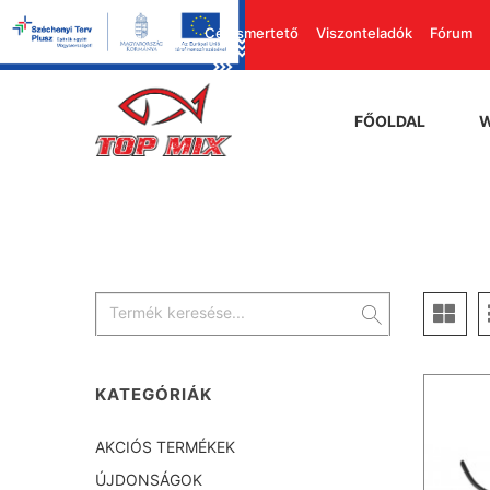
Cégismertető
Viszonteladók
Fórum
FŐOLDAL
KATEGÓRIÁK
AKCIÓS TERMÉKEK
ÚJDONSÁGOK