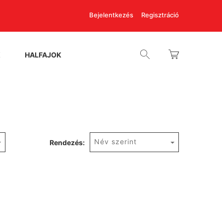
Bejelentkezés
Regisztráció
K
HALFAJOK
Név szerint
Rendezés: