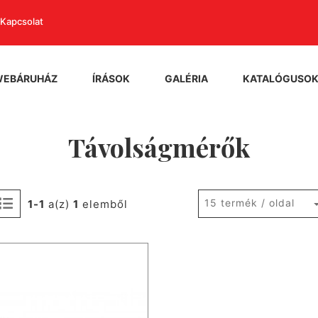
Kapcsolat
WEBÁRUHÁZ
ÍRÁSOK
GALÉRIA
KATALÓGUSO
Távolságmérők
15 termék / oldal
1-1
a(z)
1
elemből