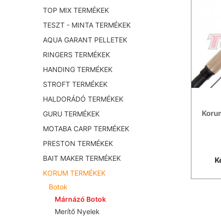
TOP MIX TERMÉKEK
TESZT - MINTA TERMÉKEK
AQUA GARANT PELLETEK
RINGERS TERMÉKEK
HANDING TERMÉKEK
STROFT TERMÉKEK
HALDORÁDÓ TERMÉKEK
Koru
GURU TERMÉKEK
MOTABA CARP TERMÉKEK
PRESTON TERMÉKEK
BAIT MAKER TERMÉKEK
K
KORUM TERMÉKEK
Botok
Márnázó Botok
Merítő Nyelek