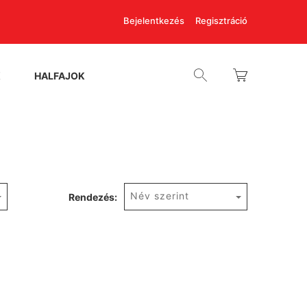
Bejelentkezés
Regisztráció
K
HALFAJOK
Név szerint
Rendezés: