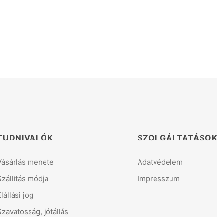
TUDNIVALÓK
SZOLGÁLTATÁSO
Vásárlás menete
Adatvédelem
Szállítás módja
Impresszum
Elállási jog
Szavatosság, jótállás