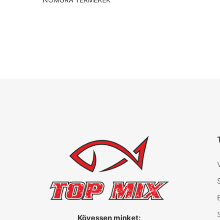
Kövessen minket: