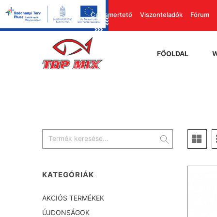
Cégismertető
Viszonteladók
Fórum
FŐOLDAL
KATEGÓRIÁK
AKCIÓS TERMÉKEK
ÚJDONSÁGOK