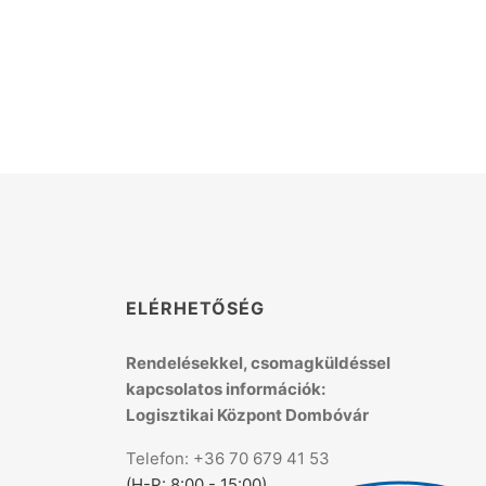
K
ELÉRHETŐSÉG
Rendelésekkel, csomagküldéssel
kapcsolatos információk:
Logisztikai Központ Dombóvár
Telefon: +36 70 679 41 53
(H-P: 8:00 - 15:00)