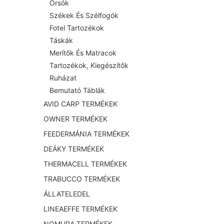
Orsók
Székek És Szélfogók
Fotel Tartozékok
Táskák
Merítők És Matracok
Tartozékok, Kiegészítők
Ruházat
Bemutató Táblák
AVID CARP TERMÉKEK
OWNER TERMÉKEK
FEEDERMÁNIA TERMÉKEK
DEÁKY TERMÉKEK
THERMACELL TERMÉKEK
TRABUCCO TERMÉKEK
ÁLLATELEDEL
LINEAEFFE TERMÉKEK
NOMURA TERMÉKEK