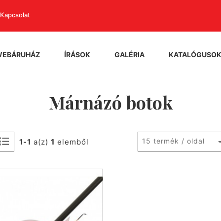
Kapcsolat
WEBÁRUHÁZ
ÍRÁSOK
GALÉRIA
KATALÓGUSO
Márnázó botok
15 termék / oldal
1-1
a(z)
1
elemből