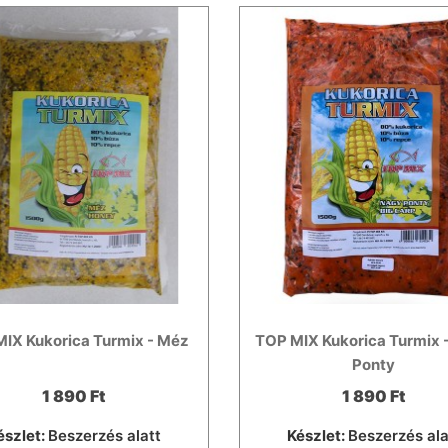
IX Kukorica Turmix - Méz
TOP MIX Kukorica Turmix 
Ponty
1 890 Ft
1 890 Ft
észlet:
Beszerzés alatt
Készlet:
Beszerzés ala