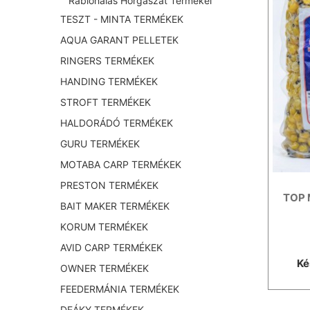
Rablóhalas Horgászat Termékei
TESZT - MINTA TERMÉKEK
AQUA GARANT PELLETEK
RINGERS TERMÉKEK
HANDING TERMÉKEK
STROFT TERMÉKEK
HALDORÁDÓ TERMÉKEK
GURU TERMÉKEK
MOTABA CARP TERMÉKEK
PRESTON TERMÉKEK
TOP 
BAIT MAKER TERMÉKEK
KORUM TERMÉKEK
AVID CARP TERMÉKEK
Ké
OWNER TERMÉKEK
FEEDERMÁNIA TERMÉKEK
DEÁKY TERMÉKEK