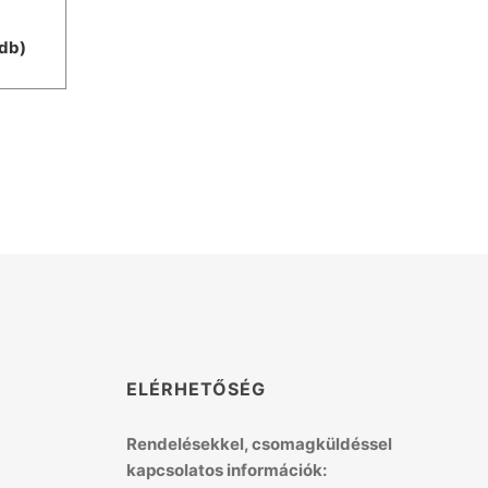
db)
K
ELÉRHETŐSÉG
Rendelésekkel, csomagküldéssel
kapcsolatos információk: