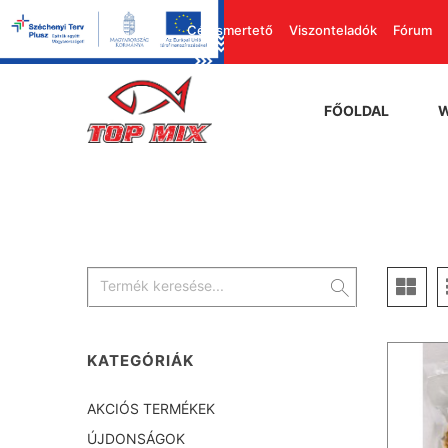
Cégismertető
Viszonteladók
Fórum
FŐOLDAL
KATEGÓRIÁK
AKCIÓS TERMÉKEK
ÚJDONSÁGOK