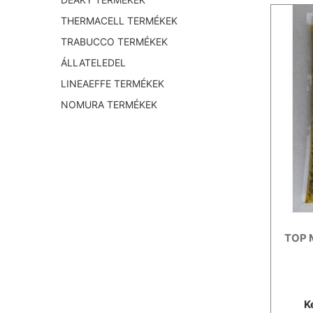
THERMACELL TERMÉKEK
TRABUCCO TERMÉKEK
ÁLLATELEDEL
LINEAEFFE TERMÉKEK
NOMURA TERMÉKEK
TOP M
K