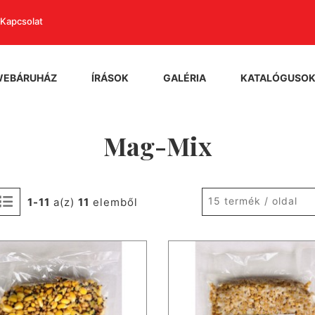
Kapcsolat
WEBÁRUHÁZ
ÍRÁSOK
GALÉRIA
KATALÓGUSO
Mag-Mix
15 termék / oldal
1-11
a(z)
11
elemből