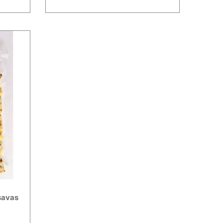
savas