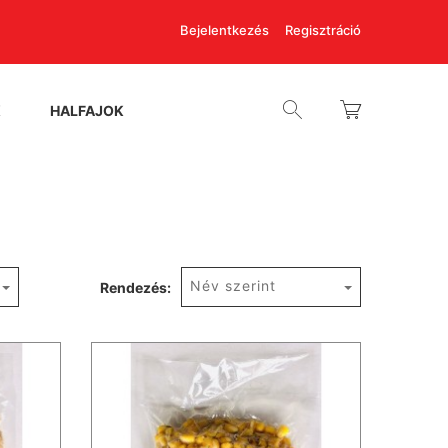
Bejelentkezés
Regisztráció
K
HALFAJOK
Név szerint
Rendezés: