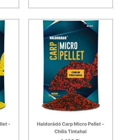
let -
Haldorádó Carp Micro Pellet -
Chilis Tintahal