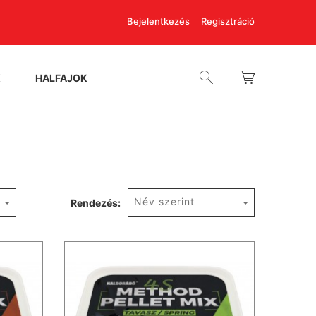
Bejelentkezés
Regisztráció
K
HALFAJOK
Név szerint
Rendezés: