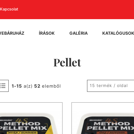
Kapcsolat
WEBÁRUHÁZ
ÍRÁSOK
GALÉRIA
KATALÓGUSO
Pellet
15 termék / oldal
1-15
a(z)
52
elemből