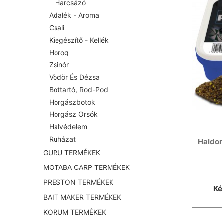
Harcsázó
Adalék - Aroma
Csali
Kiegészítő - Kellék
Horog
Zsinór
Vödör És Dézsa
Bottartó, Rod-Pod
Horgászbotok
Horgász Orsók
Halvédelem
Ruházat
Haldor
GURU TERMÉKEK
MOTABA CARP TERMÉKEK
PRESTON TERMÉKEK
Ké
BAIT MAKER TERMÉKEK
KORUM TERMÉKEK