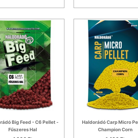
rádó Big Feed - C6 Pellet -
Haldorádó Carp Micro Pel
Fűszeres Hal
Champion Corn