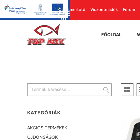
Cégismertető
Viszonteladók
Fórum
FŐOLDAL
KATEGÓRIÁK
AKCIÓS TERMÉKEK
ÚJDONSÁGOK