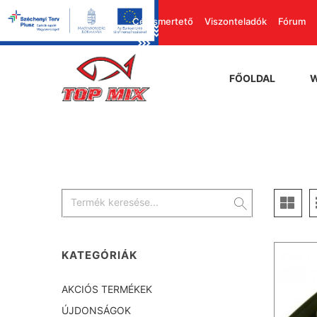
Cégismertető
Viszonteladók
Fórum
FŐOLDAL
KATEGÓRIÁK
AKCIÓS TERMÉKEK
ÚJDONSÁGOK