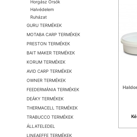
Horgász Orsók
Halvédelem
Ruházat
GURU TERMÉKEK
MOTABA CARP TERMÉKEK
PRESTON TERMÉKEK
BAIT MAKER TERMÉKEK
KORUM TERMÉKEK
AVID CARP TERMÉKEK
OWNER TERMÉKEK
Haldor
FEEDERMÁNIA TERMÉKEK
DEÁKY TERMÉKEK
THERMACELL TERMÉKEK
Ké
TRABUCCO TERMÉKEK
ÁLLATELEDEL
LINEAEFFE TERMÉKEK