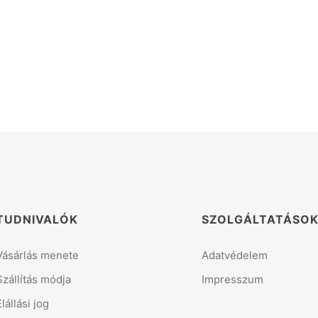
TUDNIVALÓK
SZOLGÁLTATÁSO
Vásárlás menete
Adatvédelem
Szállítás módja
Impresszum
Elállási jog