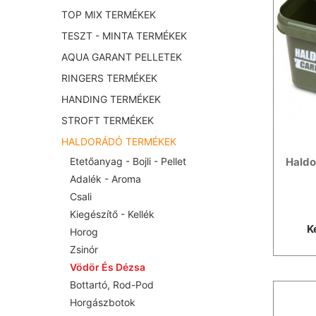
TOP MIX TERMÉKEK
TESZT - MINTA TERMÉKEK
AQUA GARANT PELLETEK
RINGERS TERMÉKEK
HANDING TERMÉKEK
STROFT TERMÉKEK
HALDORÁDÓ TERMÉKEK
Haldo
Etetőanyag - Bojli - Pellet
Adalék - Aroma
Csali
Kiegészítő - Kellék
K
Horog
Zsinór
Vödör És Dézsa
Bottartó, Rod-Pod
Horgászbotok