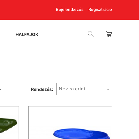
Bejelentkezés
Regisztráció
K
HALFAJOK
Név szerint
Rendezés: