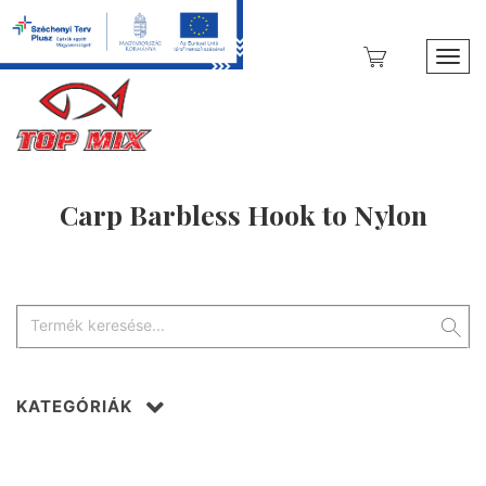
Toggl
Carp Barbless Hook to Nylon
KATEGÓRIÁK