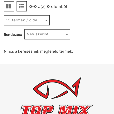
0-0
a(z)
0
elemből
15 termék / oldal
Név szerint
Rendezés:
Nincs a keresésnek megfelelő termék.