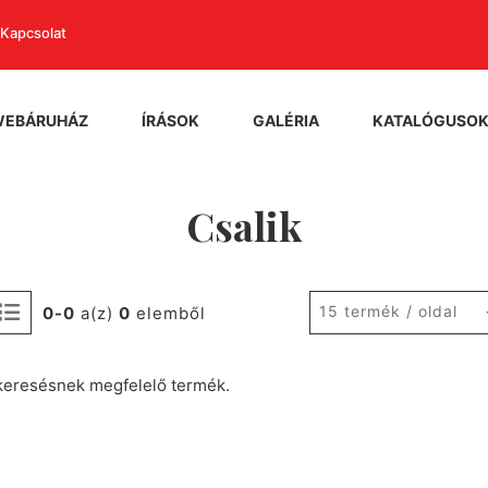
Kapcsolat
WEBÁRUHÁZ
ÍRÁSOK
GALÉRIA
KATALÓGUSO
Csalik
15 termék / oldal
0-0
a(z)
0
elemből
keresésnek megfelelő termék.