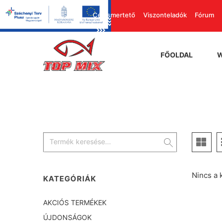
Cégismertető
Viszonteladók
Fórum
FŐOLDAL
Nincs a 
KATEGÓRIÁK
AKCIÓS TERMÉKEK
ÚJDONSÁGOK