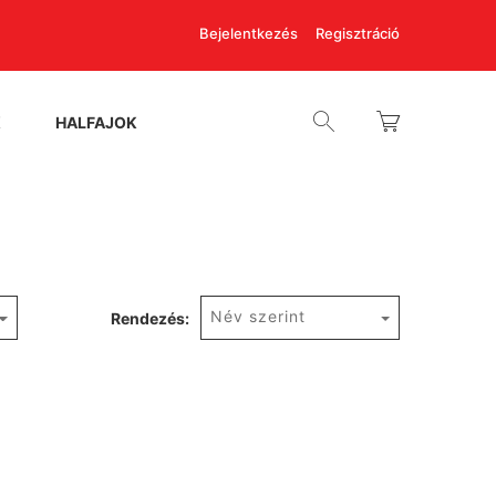
Bejelentkezés
Regisztráció
K
HALFAJOK
Név szerint
Rendezés: